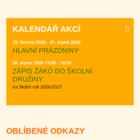
KALENDÁŘ AKCÍ
29. června 2026 - 31. srpna 2026
HLAVNÍ PRÁZDNINY
26. srpna 2026 13:00 - 16:30
ZÁPIS ŽÁKŮ DO ŠKOLNÍ
DRUŽINY
na školní rok 2026/2027
OBLÍBENÉ ODKAZY