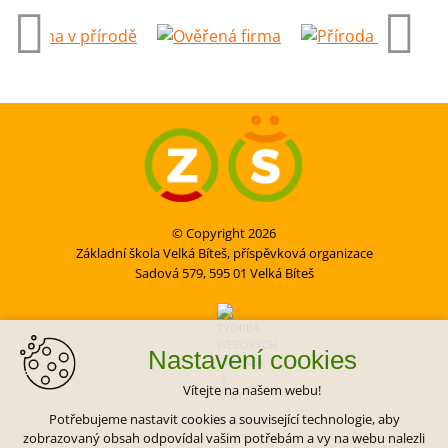
© Copyright 2026
Základní škola Velká Bíteš, příspěvková organizace
Sadová 579, 595 01 Velká Bíteš
Nastavení cookies
Vítejte na našem webu!
Potřebujeme nastavit cookies a související technologie, aby
VYTVOŘIL XART.CZ
zobrazovaný obsah odpovídal vašim potřebám a vy na webu nalezli