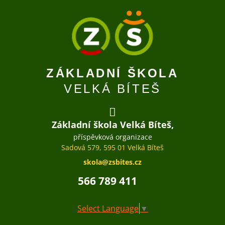
ZÁKLADNÍ ŠKOLA
VELKÁ BÍTEŠ
Základní škola Velká Bíteš,
příspěvková organizace
Sadová 579, 595 01 Velká Bíteš
skola@zsbites.cz
566 789 411
Select Language
▼