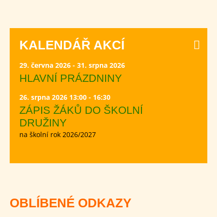
KALENDÁŘ AKCÍ
29. června 2026 - 31. srpna 2026
HLAVNÍ PRÁZDNINY
26. srpna 2026 13:00 - 16:30
ZÁPIS ŽÁKŮ DO ŠKOLNÍ
DRUŽINY
na školní rok 2026/2027
OBLÍBENÉ ODKAZY