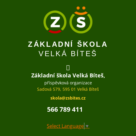
ZÁKLADNÍ ŠKOLA
VELKÁ BÍTEŠ
Základní škola Velká Bíteš,
příspěvková organizace
Sadová 579, 595 01 Velká Bíteš
skola@zsbites.cz
566 789 411
Select Language
▼