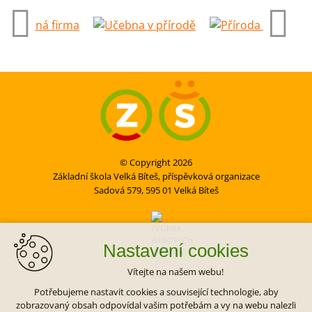
© Copyright 2026
Základní škola Velká Bíteš, příspěvková organizace
Sadová 579, 595 01 Velká Bíteš
Nastavení cookies
Vítejte na našem webu!
Potřebujeme nastavit cookies a související technologie, aby
VYTVOŘIL XART.CZ
zobrazovaný obsah odpovídal vašim potřebám a vy na webu nalezli