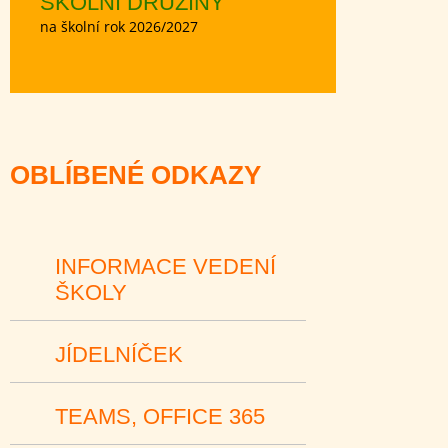
ŠKOLNÍ DRUŽINY
na školní rok 2026/2027
OBLÍBENÉ ODKAZY
INFORMACE VEDENÍ
ŠKOLY
JÍDELNÍČEK
TEAMS, OFFICE 365