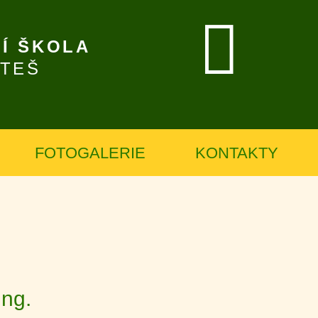
Í ŠKOLA
ÍTEŠ
FOTOGALERIE
KONTAKTY
Ing.