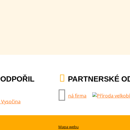
PODPOŘIL
PARTNERSKÉ O
Mapa webu