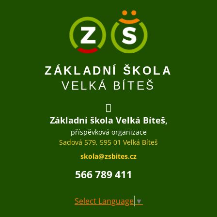
ZÁKLADNÍ ŠKOLA
VELKÁ BÍTEŠ
Základní škola Velká Bíteš,
příspěvková organizace
Sadová 579, 595 01 Velká Bíteš
skola@zsbites.cz
566 789 411
Select Language
▼