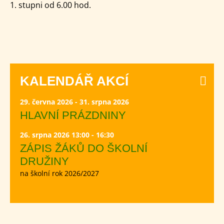
1. stupni od 6.00 hod.
KALENDÁŘ AKCÍ
29. června 2026 - 31. srpna 2026
HLAVNÍ PRÁZDNINY
26. srpna 2026 13:00 - 16:30
ZÁPIS ŽÁKŮ DO ŠKOLNÍ
DRUŽINY
na školní rok 2026/2027