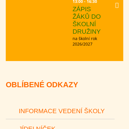
13:00 - 16:30
ZÁPIS
ŽÁKŮ DO
ŠKOLNÍ
DRUŽINY
na školní rok
2026/2027
OBLÍBENÉ ODKAZY
INFORMACE VEDENÍ ŠKOLY
JÍDELNÍČEK