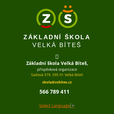
ZÁKLADNÍ ŠKOLA
VELKÁ BÍTEŠ
Základní škola Velká Bíteš,
příspěvková organizace
Sadová 579, 595 01 Velká Bíteš
skola@zsbites.cz
566 789 411
Select Language
▼