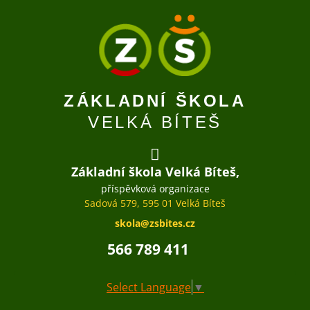
ZÁKLADNÍ ŠKOLA
VELKÁ BÍTEŠ
Základní škola Velká Bíteš,
příspěvková organizace
Sadová 579, 595 01 Velká Bíteš
skola@zsbites.cz
566 789 411
Select Language
▼