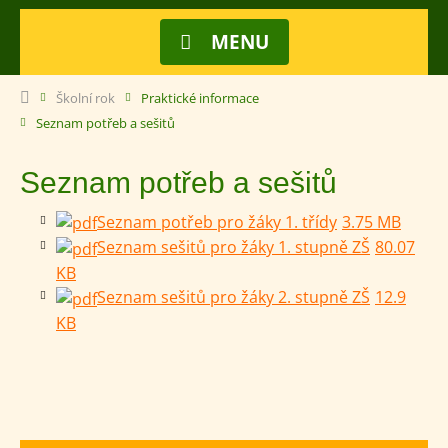
MENU
Školní rok
Praktické informace
Seznam potřeb a sešitů
Seznam potřeb a sešitů
Seznam potřeb pro žáky 1. třídy
3.75 MB
Seznam sešitů pro žáky 1. stupně ZŠ
80.07
KB
Seznam sešitů pro žáky 2. stupně ZŠ
12.9
KB