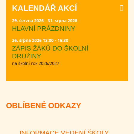
KALENDÁŘ AKCÍ
29. června 2026 - 31. srpna 2026
HLAVNÍ PRÁZDNINY
26. srpna 2026 13:00 - 16:30
ZÁPIS ŽÁKŮ DO ŠKOLNÍ
DRUŽINY
na školní rok 2026/2027
OBLÍBENÉ ODKAZY
INFORMACE VEDENÍ ŠKOLY