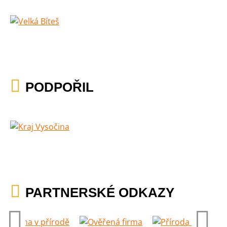
PODPOŘIL
PARTNERSKÉ ODKAZY