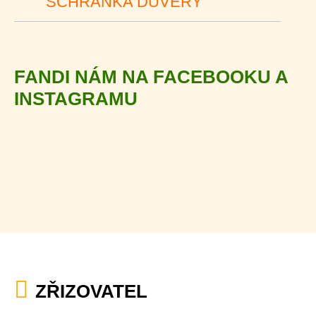
SCHRÁNKA DŮVĚRY
FANDI NÁM NA FACEBOOKU A
INSTAGRAMU
ZŘIZOVATEL