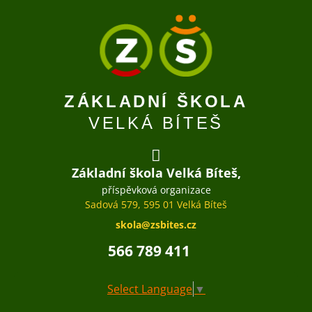
ZÁKLADNÍ ŠKOLA
VELKÁ BÍTEŠ
Základní škola Velká Bíteš,
příspěvková organizace
Sadová 579, 595 01 Velká Bíteš
skola@zsbites.cz
566 789 411
Select Language
▼