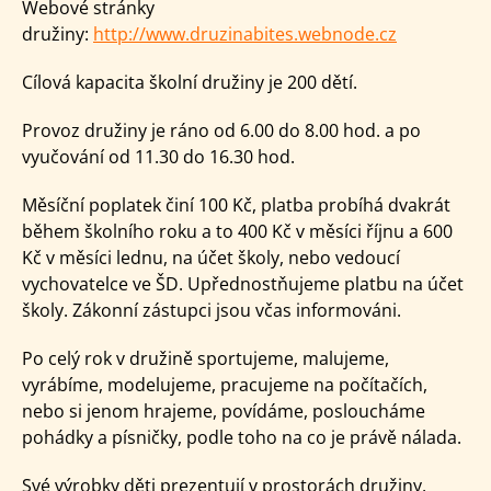
Webové stránky
družiny:
http://www.druzinabites.webnode.cz
Cílová kapacita školní družiny je 200 dětí.
Provoz družiny je ráno od 6.00 do 8.00 hod. a po
vyučování od 11.30 do 16.30 hod.
Měsíční poplatek činí 100 Kč, platba probíhá dvakrát
během školního roku a to 400 Kč v měsíci říjnu a 600
Kč v měsíci lednu, na účet školy, nebo vedoucí
vychovatelce ve ŠD. Upřednostňujeme platbu na účet
školy. Zákonní zástupci jsou včas informováni.
Po celý rok v družině sportujeme, malujeme,
vyrábíme, modelujeme, pracujeme na počítačích,
nebo si jenom hrajeme, povídáme, posloucháme
pohádky a písničky, podle toho na co je právě nálada.
Své výrobky děti prezentují v prostorách družiny,