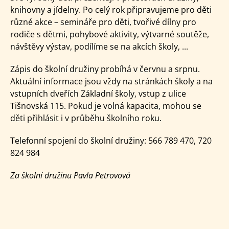
knihovny a jídelny. Po celý rok připravujeme pro děti
různé akce – semináře pro děti, tvořivé dílny pro
rodiče s dětmi, pohybové aktivity, výtvarné soutěže,
návštěvy výstav, podílíme se na akcích školy, ...
Zápis do školní družiny probíhá v červnu a srpnu.
Aktuální informace jsou vždy na stránkách školy a na
vstupních dveřích Základní školy, vstup z ulice
Tišnovská 115. Pokud je volná kapacita, mohou se
děti přihlásit i v průběhu školního roku.
Telefonní spojení do školní družiny: 566 789 470, 720
824 984
Za školní družinu Pavla Petrovová