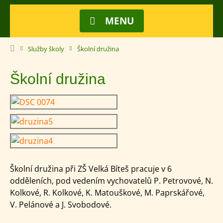
MENU
Služby školy
Školní družina
Školní družina
Školní družina při ZŠ Velká Bíteš pracuje v 6
odděleních, pod vedením vychovatelů P. Petrovové, N.
Kolkové, R. Kolkové, K. Matouškové, M. Paprskářové,
V. Pelánové a J. Svobodové.