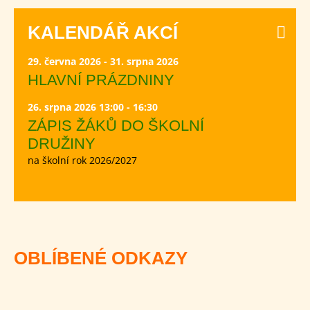
KALENDÁŘ AKCÍ
29. června 2026 - 31. srpna 2026
HLAVNÍ PRÁZDNINY
26. srpna 2026 13:00 - 16:30
ZÁPIS ŽÁKŮ DO ŠKOLNÍ
DRUŽINY
na školní rok 2026/2027
OBLÍBENÉ ODKAZY