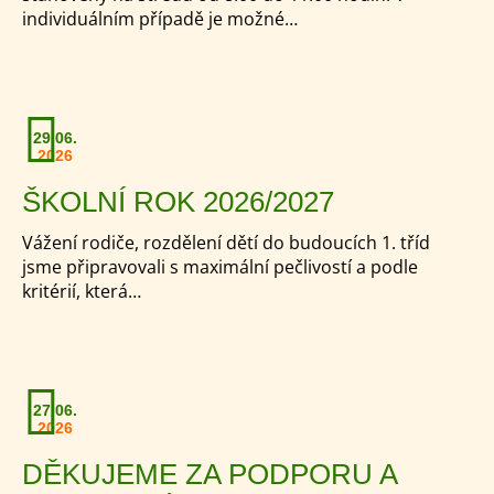
individuálním případě je možné…
29.06.
2026
ŠKOLNÍ ROK 2026/2027
Vážení rodiče, rozdělení dětí do budoucích 1. tříd
jsme připravovali s maximální pečlivostí a podle
kritérií, která…
27.06.
2026
DĚKUJEME ZA PODPORU A