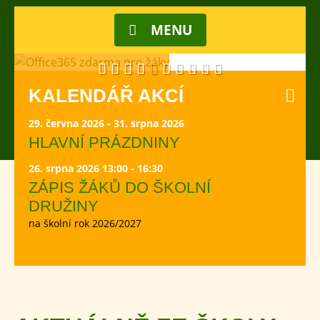
ZDARMA PRO
ŽÁKY
po celou dobu
MENU
docházky na ZŠ
Velká Bíteš
KALENDÁŘ AKCÍ
29. června 2026 - 31. srpna 2026
HLAVNÍ PRÁZDNINY
26. srpna 2026 13:00 - 16:30
ZÁPIS ŽÁKŮ DO ŠKOLNÍ
DRUŽINY
na školní rok 2026/2027