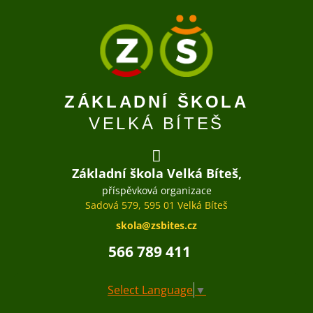
ZÁKLADNÍ ŠKOLA
VELKÁ BÍTEŠ
Základní škola Velká Bíteš,
příspěvková organizace
Sadová 579, 595 01 Velká Bíteš
skola@zsbites.cz
566 789 411
Select Language
▼
OFFICE365