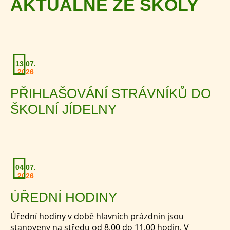
AKTUÁLNĚ ZE ŠKOLY
13.07.
2026
PŘIHLAŠOVÁNÍ STRÁVNÍKŮ DO
ŠKOLNÍ JÍDELNY
04.07.
2026
ÚŘEDNÍ HODINY
Úřední hodiny v době hlavních prázdnin jsou
stanoveny na středu od 8.00 do 11.00 hodin. V