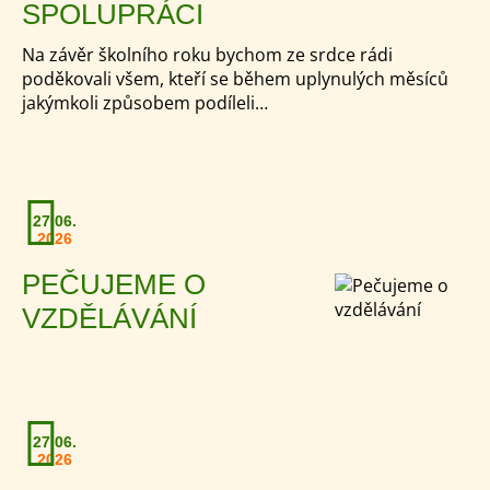
SPOLUPRÁCI
Na závěr školního roku bychom ze srdce rádi
poděkovali všem, kteří se během uplynulých měsíců
jakýmkoli způsobem podíleli…
27.06.
2026
PEČUJEME O
VZDĚLÁVÁNÍ
27.06.
2026