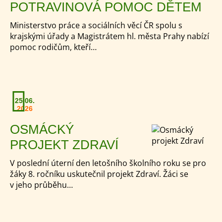
POTRAVINOVÁ POMOC DĚTEM
Ministerstvo práce a sociálních věcí ČR spolu s
krajskými úřady a Magistrátem hl. města Prahy nabízí
pomoc rodičům, kteří…
25.06.
2026
OSMÁCKÝ
PROJEKT ZDRAVÍ
V poslední úterní den letošního školního roku se pro
žáky 8. ročníku uskutečnil projekt Zdraví. Žáci se
v jeho průběhu…