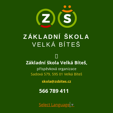
ZÁKLADNÍ ŠKOLA
VELKÁ BÍTEŠ
Základní škola Velká Bíteš,
příspěvková organizace
Sadová 579, 595 01 Velká Bíteš
skola@zsbites.cz
566 789 411
Select Language
▼