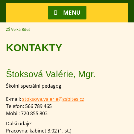
MENU
ZŠ Velká Bíteš
KONTAKTY
Štoksová Valérie, Mgr.
Školní speciální pedagog
E-mail:
stoksova.valerie@zsbites.cz
Telefon:
566 789 465
Mobil:
720 855 803
Další údaje:
Pracovna: kabinet 3.02 (1. st.)