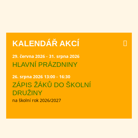
KALENDÁŘ AKCÍ
29. června 2026 - 31. srpna 2026
HLAVNÍ PRÁZDNINY
26. srpna 2026 13:00 - 16:30
ZÁPIS ŽÁKŮ DO ŠKOLNÍ
DRUŽINY
na školní rok 2026/2027