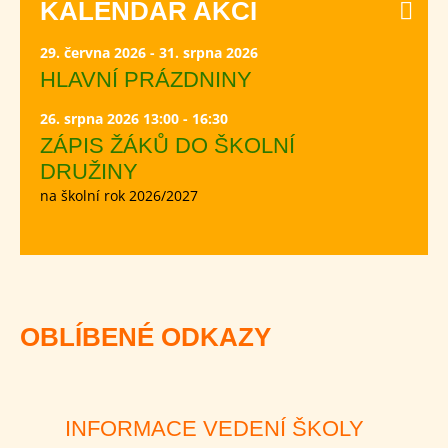
KALENDÁŘ AKCÍ
29. června 2026 - 31. srpna 2026
HLAVNÍ PRÁZDNINY
26. srpna 2026 13:00 - 16:30
ZÁPIS ŽÁKŮ DO ŠKOLNÍ
DRUŽINY
na školní rok 2026/2027
OBLÍBENÉ ODKAZY
INFORMACE VEDENÍ ŠKOLY