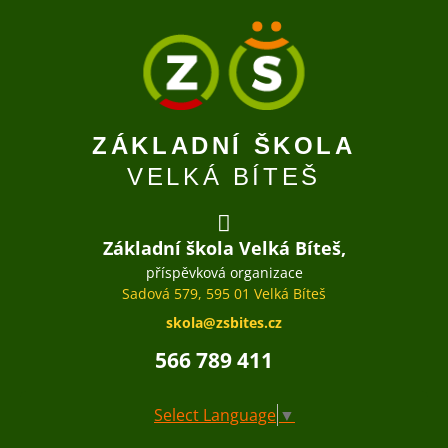
ZÁKLADNÍ ŠKOLA
VELKÁ BÍTEŠ
Základní škola Velká Bíteš,
příspěvková organizace
Sadová 579, 595 01 Velká Bíteš
skola@zsbites.cz
566 789 411
Select Language
▼