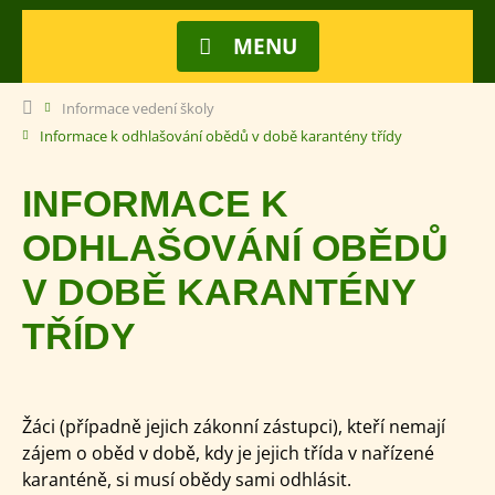
MENU
Informace vedení školy
Informace k odhlašování obědů v době karantény třídy
INFORMACE K
ODHLAŠOVÁNÍ OBĚDŮ
V DOBĚ KARANTÉNY
TŘÍDY
Žáci (případně jejich zákonní zástupci), kteří nemají
zájem o oběd v době, kdy je jejich třída v nařízené
karanténě, si musí obědy sami odhlásit.