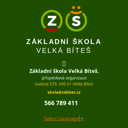
ZÁKLADNÍ ŠKOLA
VELKÁ BÍTEŠ
Základní škola Velká Bíteš,
příspěvková organizace
Sadová 579, 595 01 Velká Bíteš
skola@zsbites.cz
566 789 411
Select Language
▼