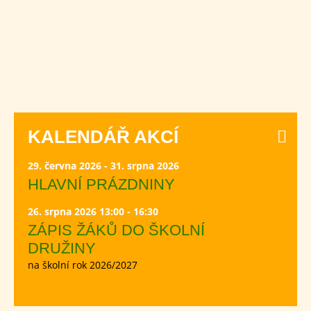
KALENDÁŘ AKCÍ
29. června 2026 - 31. srpna 2026
HLAVNÍ PRÁZDNINY
26. srpna 2026 13:00 - 16:30
ZÁPIS ŽÁKŮ DO ŠKOLNÍ
DRUŽINY
na školní rok 2026/2027