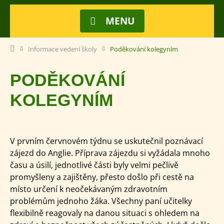
MENU
Informace vedení školy
Poděkování kolegyním
PODĚKOVÁNÍ
KOLEGYNÍM
V prvním červnovém týdnu se uskutečnil poznávací
zájezd do Anglie. Příprava zájezdu si vyžádala mnoho
času a úsilí, jednotlivé části byly velmi pečlivě
promyšleny a zajištěny, přesto došlo při cestě na
místo určení k neočekávaným zdravotním
problémům jednoho žáka. Všechny paní učitelky
flexibilně reagovaly na danou situaci s ohledem na