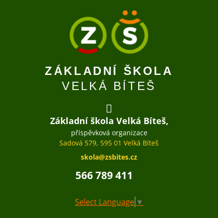
ZÁKLADNÍ ŠKOLA
VELKÁ BÍTEŠ
Základní škola Velká Bíteš,
příspěvková organizace
Sadová 579, 595 01 Velká Bíteš
skola@zsbites.cz
566 789 411
Select Language
▼