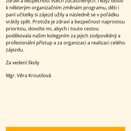
zdraví a bezpečnost všech zúčastněných. I když došlo
k některým organizačním změnám programu, děti i
paní učitelky si zájezd užily a následně se v pořádku
vrátily zpět. Protože je zdraví a bezpečnost naprostou
prioritou, dovolte mi, abych i touto cestou
poděkovala našim kolegyním za jejich zodpovědný a
profesionální přístup a za organizaci a realizaci celého
zájezdu.
Za vedení školy
Mgr. Věra Kroutilová