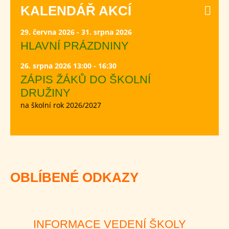
KALENDÁŘ AKCÍ
29. června 2026 - 31. srpna 2026
HLAVNÍ PRÁZDNINY
26. srpna 2026 13:00 - 16:30
ZÁPIS ŽÁKŮ DO ŠKOLNÍ
DRUŽINY
na školní rok 2026/2027
OBLÍBENÉ ODKAZY
INFORMACE VEDENÍ ŠKOLY