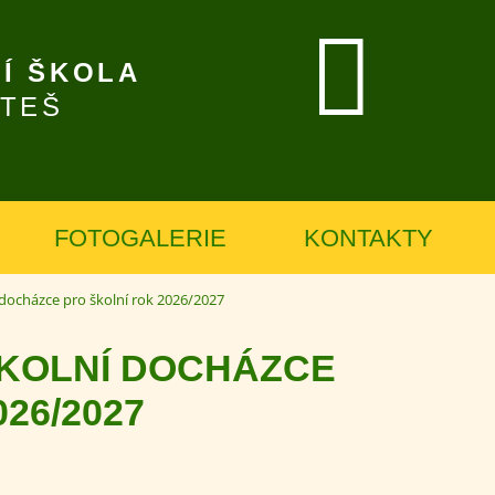
Í ŠKOLA
ÍTEŠ
FOTOGALERIE
KONTAKTY
 docházce pro školní rok 2026/2027
ŠKOLNÍ DOCHÁZCE
26/2027