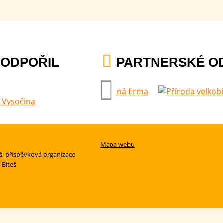
PODPOŘIL
PARTNERSKÉ O
Mapa webu
eš, příspěvková organizace
 Bíteš