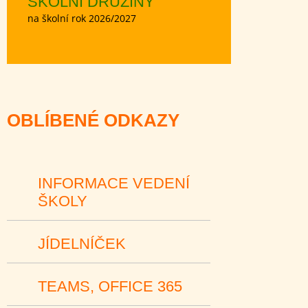
ŠKOLNÍ DRUŽINY
na školní rok 2026/2027
OBLÍBENÉ ODKAZY
INFORMACE VEDENÍ
ŠKOLY
JÍDELNÍČEK
TEAMS, OFFICE 365