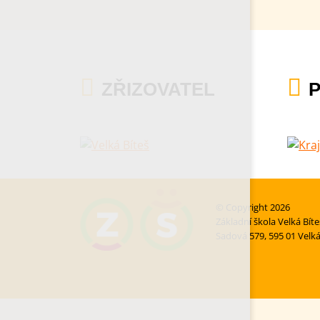
ZŘIZOVATEL
© Copyright 2026
Základní škola Velká Bít
Sadová 579, 595 01 Velká