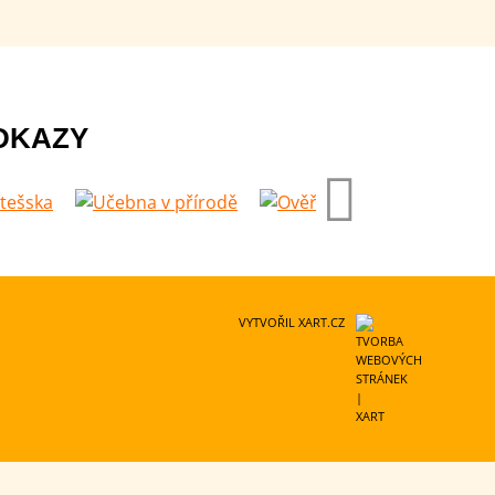
DKAZY
VYTVOŘIL XART.CZ