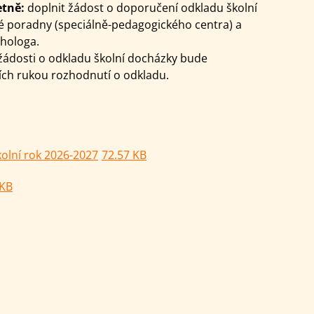
etně:
doplnit žádost o doporučení odkladu školní
 poradny (speciálně-pedagogického centra) a
chologa.
ádosti o odkladu školní docházky bude
ch rukou rozhodnutí o odkladu.
školní rok 2026-2027
72.57 KB
 KB