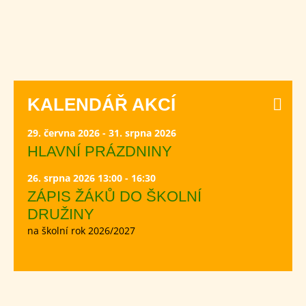
KALENDÁŘ AKCÍ
29. června 2026 - 31. srpna 2026
HLAVNÍ PRÁZDNINY
26. srpna 2026 13:00 - 16:30
ZÁPIS ŽÁKŮ DO ŠKOLNÍ
DRUŽINY
na školní rok 2026/2027