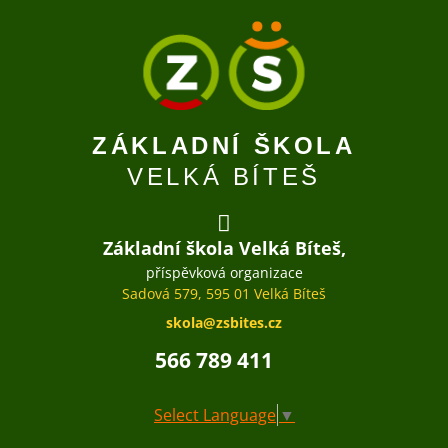
ZÁKLADNÍ ŠKOLA
VELKÁ BÍTEŠ
Základní škola Velká Bíteš,
příspěvková organizace
Sadová 579, 595 01 Velká Bíteš
skola@zsbites.cz
566 789 411
Select Language
▼