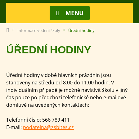
MENU
Informace vedení školy
Úřední hodiny
ÚŘEDNÍ HODINY
Úřední hodiny v době hlavních prázdnin jsou
stanoveny na středu od 8.00 do 11.00 hodin. V
individuálním případě je možné navštívit školu v jiný
čas pouze po předchozí telefonické nebo e-mailové
domluvě na uvedených kontaktech:
Telefonní číslo: 566 789 411
E-mail:
podatelna@zsbites.cz