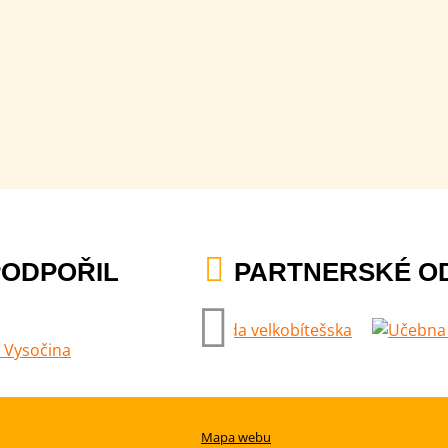
PODPOŘIL
PARTNERSKÉ O
Mapa webu