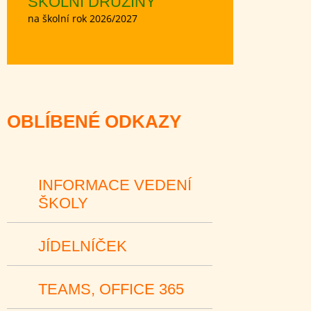
ŠKOLNÍ DRUŽINY
na školní rok 2026/2027
OBLÍBENÉ ODKAZY
INFORMACE VEDENÍ
ŠKOLY
JÍDELNÍČEK
TEAMS, OFFICE 365