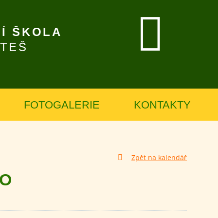
Í ŠKOLA
ÍTEŠ
FOTOGALERIE
KONTAKTY
Zpět na kalendář
NO