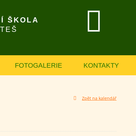
Í ŠKOLA
ÍTEŠ
FOTOGALERIE
KONTAKTY
Zpět na kalendář