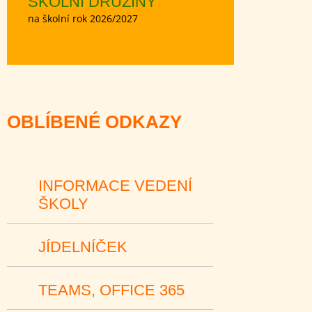
ŠKOLNÍ DRUŽINY
na školní rok 2026/2027
OBLÍBENÉ ODKAZY
INFORMACE VEDENÍ
ŠKOLY
JÍDELNÍČEK
TEAMS, OFFICE 365