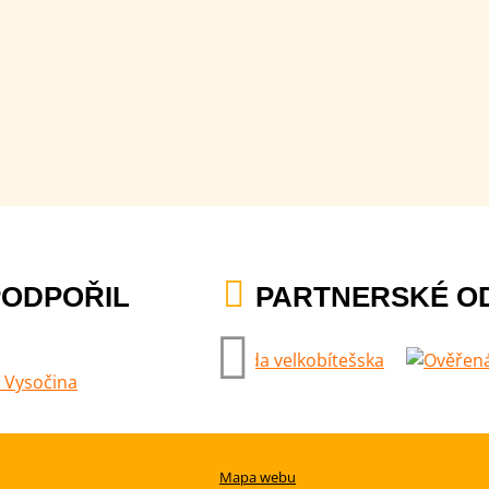
PODPOŘIL
PARTNERSKÉ O
Mapa webu