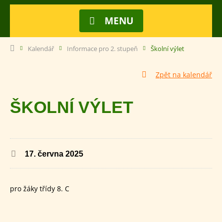
MENU
Kalendář
Informace pro 2. stupeň
Školní výlet
Zpět na kalendář
ŠKOLNÍ VÝLET
17. června 2025
pro žáky třídy 8. C