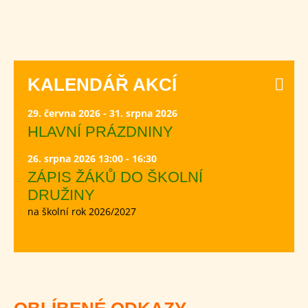
KALENDÁŘ AKCÍ
29. června 2026 - 31. srpna 2026
HLAVNÍ PRÁZDNINY
26. srpna 2026 13:00 - 16:30
ZÁPIS ŽÁKŮ DO ŠKOLNÍ
DRUŽINY
na školní rok 2026/2027