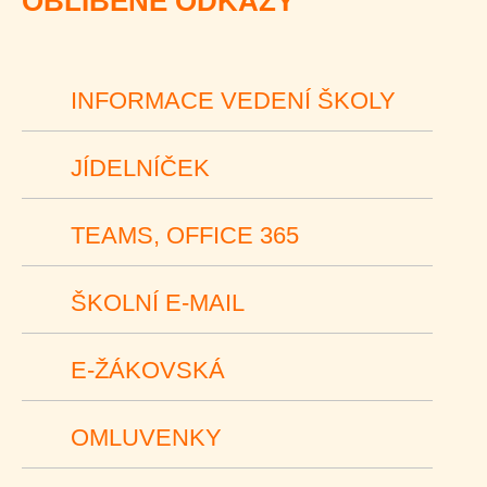
OBLÍBENÉ ODKAZY
INFORMACE VEDENÍ ŠKOLY
JÍDELNÍČEK
TEAMS, OFFICE 365
ŠKOLNÍ E-MAIL
E-ŽÁKOVSKÁ
OMLUVENKY