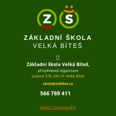
ZÁKLADNÍ ŠKOLA
VELKÁ BÍTEŠ
Základní škola Velká Bíteš,
příspěvková organizace
Sadová 579, 595 01 Velká Bíteš
skola@zsbites.cz
566 789 411
Select Language
▼