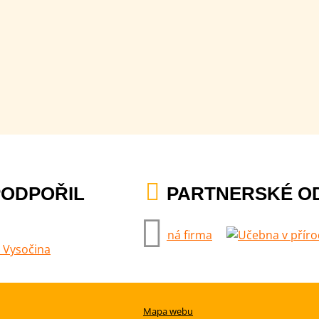
PODPOŘIL
PARTNERSKÉ O
Mapa webu