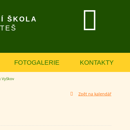
Í ŠKOLA
ÍTEŠ
FOTOGALERIE
KONTAKTY
k Vyškov
Zpět na kalendář