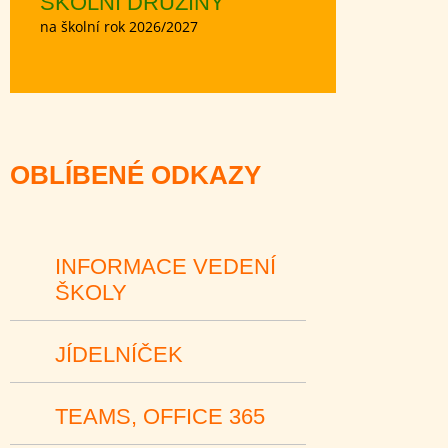
ŠKOLNÍ DRUŽINY
na školní rok 2026/2027
OBLÍBENÉ ODKAZY
INFORMACE VEDENÍ
ŠKOLY
JÍDELNÍČEK
TEAMS, OFFICE 365