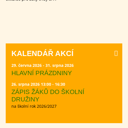
KALENDÁŘ AKCÍ
29. června 2026 - 31. srpna 2026
HLAVNÍ PRÁZDNINY
26. srpna 2026 13:00 - 16:30
ZÁPIS ŽÁKŮ DO ŠKOLNÍ
DRUŽINY
na školní rok 2026/2027