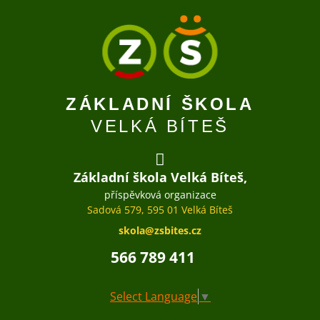
ZÁKLADNÍ ŠKOLA
VELKÁ BÍTEŠ
Základní škola Velká Bíteš,
příspěvková organizace
Sadová 579, 595 01 Velká Bíteš
skola@zsbites.cz
566 789 411
Select Language
▼