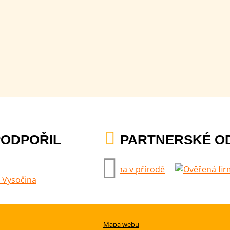
PODPOŘIL
PARTNERSKÉ O
Mapa webu