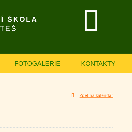
Í ŠKOLA
ÍTEŠ
FOTOGALERIE
KONTAKTY
Zpět na kalendář