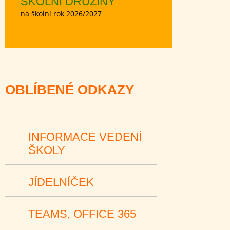
ŠKOLNÍ DRUŽINY
na školní rok 2026/2027
OBLÍBENÉ ODKAZY
INFORMACE VEDENÍ
ŠKOLY
JÍDELNÍČEK
TEAMS, OFFICE 365