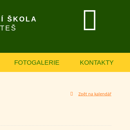
Í ŠKOLA
ÍTEŠ
FOTOGALERIE
KONTAKTY
Zpět na kalendář