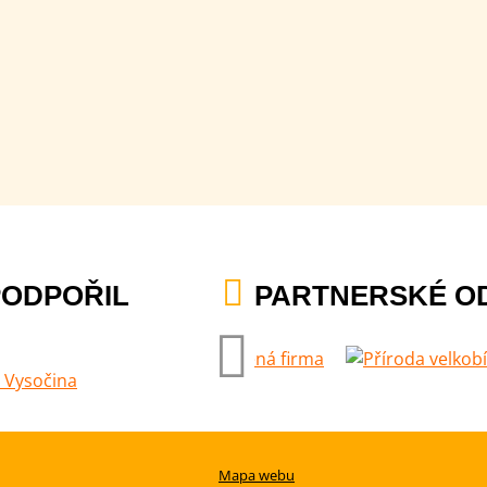
PODPOŘIL
PARTNERSKÉ O
Mapa webu