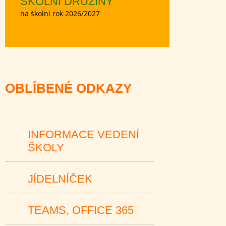
ŠKOLNÍ DRUŽINY
na školní rok 2026/2027
OBLÍBENÉ ODKAZY
INFORMACE VEDENÍ
ŠKOLY
JÍDELNÍČEK
TEAMS, OFFICE 365