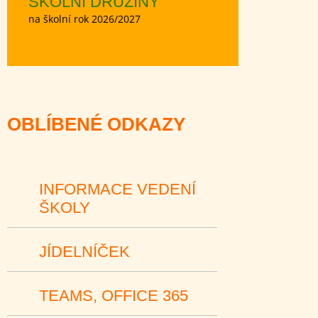
ŠKOLNÍ DRUŽINY
na školní rok 2026/2027
OBLÍBENÉ ODKAZY
INFORMACE VEDENÍ
ŠKOLY
JÍDELNÍČEK
TEAMS, OFFICE 365