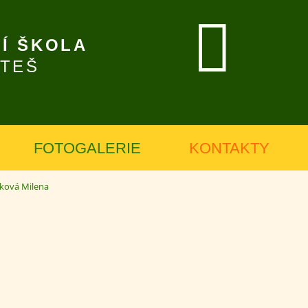
Í ŠKOLA
ÍTEŠ
FOTOGALERIE
KONTAKTY
ková Milena