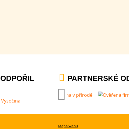
PODPOŘIL
PARTNERSKÉ O
Mapa webu