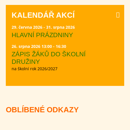
KALENDÁŘ AKCÍ
29. června 2026 - 31. srpna 2026
HLAVNÍ PRÁZDNINY
26. srpna 2026 13:00 - 16:30
ZÁPIS ŽÁKŮ DO ŠKOLNÍ
DRUŽINY
na školní rok 2026/2027
OBLÍBENÉ ODKAZY