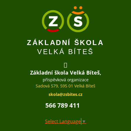
ZÁKLADNÍ ŠKOLA
VELKÁ BÍTEŠ
Základní škola Velká Bíteš,
příspěvková organizace
Sadová 579, 595 01 Velká Bíteš
skola@zsbites.cz
566 789 411
Select Language
▼