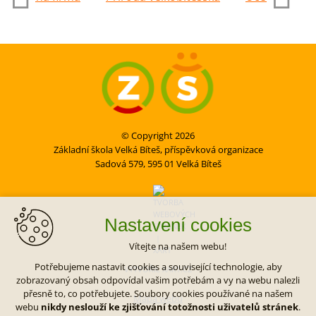
© Copyright 2026
Základní škola Velká Bíteš, příspěvková organizace
Sadová 579, 595 01 Velká Bíteš
Nastavení cookies
Vítejte na našem webu!
Potřebujeme nastavit cookies a související technologie, aby
VYTVOŘIL XART.CZ
zobrazovaný obsah odpovídal vašim potřebám a vy na webu nalezli
přesně to, co potřebujete. Soubory cookies používané na našem
Mapa webu
webu
nikdy neslouží ke zjišťování totožnosti uživatelů stránek
.