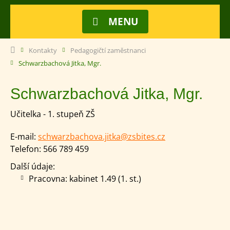
MENU
Kontakty
Pedagogičtí zaměstnanci
Schwarzbachová Jitka, Mgr.
Schwarzbachová Jitka, Mgr.
Učitelka - 1. stupeň ZŠ
E-mail:
schwarzbachova.jitka@zsbites.cz
Telefon:
566 789 459
Další údaje:
Pracovna: kabinet 1.49 (1. st.)