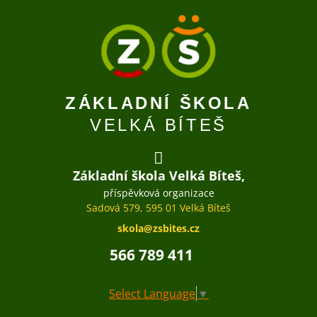
ZÁKLADNÍ ŠKOLA
VELKÁ BÍTEŠ
Základní škola Velká Bíteš,
příspěvková organizace
Sadová 579, 595 01 Velká Bíteš
skola@zsbites.cz
566 789 411
Select Language
▼