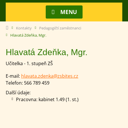
MENU
Kontakty
Pedagogičtí zaměstnanci
Hlavatá Zdeňka, Mgr.
Hlavatá Zdeňka, Mgr.
Učitelka - 1. stupeň ZŠ
E-mail:
hlavata.zdenka@zsbites.cz
Telefon:
566 789 459
Další údaje:
Pracovna: kabinet 1.49 (1. st.)