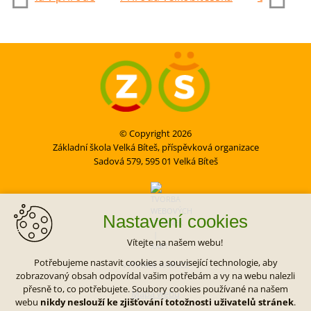
© Copyright 2026
Základní škola Velká Bíteš, příspěvková organizace
Sadová 579, 595 01 Velká Bíteš
Nastavení cookies
Vítejte na našem webu!
Potřebujeme nastavit cookies a související technologie, aby
VYTVOŘIL XART.CZ
zobrazovaný obsah odpovídal vašim potřebám a vy na webu nalezli
přesně to, co potřebujete. Soubory cookies používané na našem
Mapa webu
webu
nikdy neslouží ke zjišťování totožnosti uživatelů stránek
.