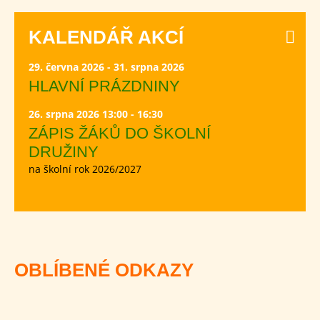
KALENDÁŘ AKCÍ
29. června 2026 - 31. srpna 2026
HLAVNÍ PRÁZDNINY
26. srpna 2026 13:00 - 16:30
ZÁPIS ŽÁKŮ DO ŠKOLNÍ
DRUŽINY
na školní rok 2026/2027
OBLÍBENÉ ODKAZY