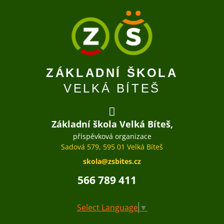
ZÁKLADNÍ ŠKOLA
VELKÁ BÍTEŠ
Základní škola Velká Bíteš,
příspěvková organizace
Sadová 579, 595 01 Velká Bíteš
skola@zsbites.cz
566 789 411
Select Language
▼