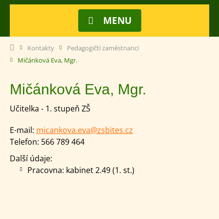
MENU
Kontakty
Pedagogičtí zaměstnanci
Mičánková Eva, Mgr.
Mičánková Eva, Mgr.
Učitelka - 1. stupeň ZŠ
E-mail:
micankova.eva@zsbites.cz
Telefon:
566 789 464
Další údaje:
Pracovna: kabinet 2.49 (1. st.)