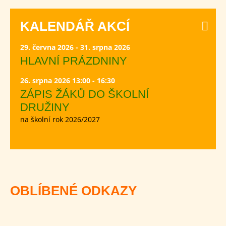
KALENDÁŘ AKCÍ
29. června 2026 - 31. srpna 2026
HLAVNÍ PRÁZDNINY
26. srpna 2026 13:00 - 16:30
ZÁPIS ŽÁKŮ DO ŠKOLNÍ
DRUŽINY
na školní rok 2026/2027
OBLÍBENÉ ODKAZY