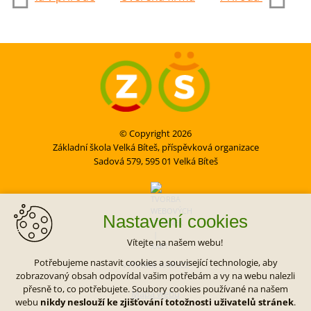
© Copyright 2026
Základní škola Velká Bíteš, příspěvková organizace
Sadová 579, 595 01 Velká Bíteš
Nastavení cookies
Vítejte na našem webu!
Potřebujeme nastavit cookies a související technologie, aby
VYTVOŘIL XART.CZ
zobrazovaný obsah odpovídal vašim potřebám a vy na webu nalezli
přesně to, co potřebujete. Soubory cookies používané na našem
Mapa webu
webu
nikdy neslouží ke zjišťování totožnosti uživatelů stránek
.