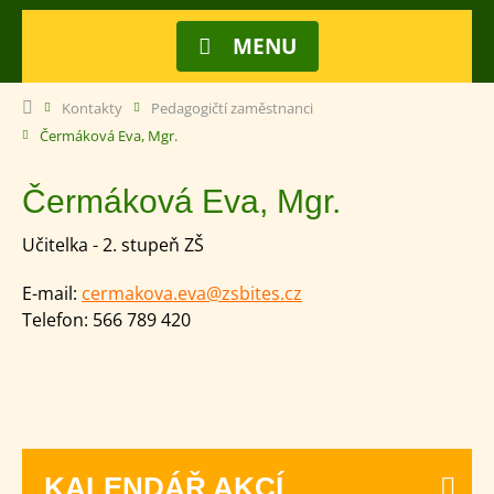
MENU
Kontakty
Pedagogičtí zaměstnanci
Čermáková Eva, Mgr.
Čermáková Eva, Mgr.
Učitelka - 2. stupeň ZŠ
E-mail:
cermakova.eva@zsbites.cz
Telefon:
566 789 420
KALENDÁŘ AKCÍ