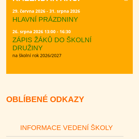
29. června 2026 - 31. srpna 2026
HLAVNÍ PRÁZDNINY
26. srpna 2026 13:00 - 16:30
ZÁPIS ŽÁKŮ DO ŠKOLNÍ
DRUŽINY
na školní rok 2026/2027
OBLÍBENÉ ODKAZY
INFORMACE VEDENÍ ŠKOLY