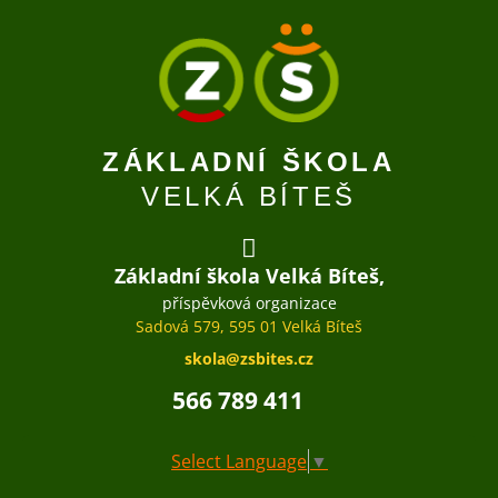
ZÁKLADNÍ ŠKOLA
VELKÁ BÍTEŠ
Základní škola Velká Bíteš,
příspěvková organizace
Sadová 579, 595 01 Velká Bíteš
skola@zsbites.cz
566 789 411
Select Language
▼