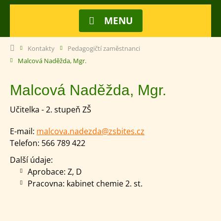
MENU
Kontakty
Pedagogičtí zaměstnanci
Malcová Naděžda, Mgr.
Malcová Naděžda, Mgr.
Učitelka - 2. stupeň ZŠ
E-mail:
malcova.nadezda@zsbites.cz
Telefon:
566 789 422
Další údaje:
Aprobace: Z, D
Pracovna: kabinet chemie 2. st.