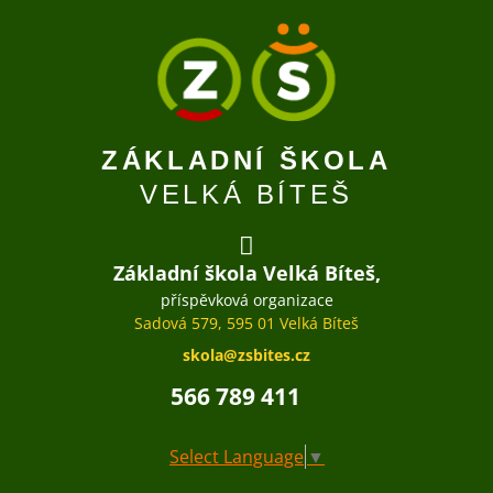
ZÁKLADNÍ ŠKOLA
VELKÁ BÍTEŠ
Základní škola Velká Bíteš,
příspěvková organizace
Sadová 579, 595 01 Velká Bíteš
skola@zsbites.cz
566 789 411
Select Language
▼