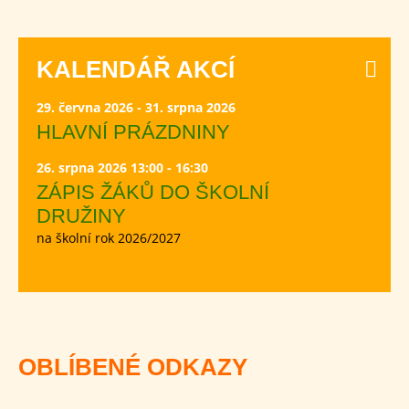
KALENDÁŘ AKCÍ
29. června 2026 - 31. srpna 2026
HLAVNÍ PRÁZDNINY
26. srpna 2026 13:00 - 16:30
ZÁPIS ŽÁKŮ DO ŠKOLNÍ
DRUŽINY
na školní rok 2026/2027
OBLÍBENÉ ODKAZY