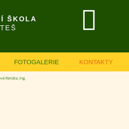
Í ŠKOLA
ÍTEŠ
FOTOGALERIE
KONTAKTY
vá Renáta, Ing.