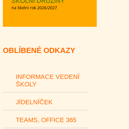
ŠKOLNÍ DRUŽINY
na školní rok 2026/2027
OBLÍBENÉ ODKAZY
INFORMACE VEDENÍ
ŠKOLY
JÍDELNÍČEK
TEAMS, OFFICE 365