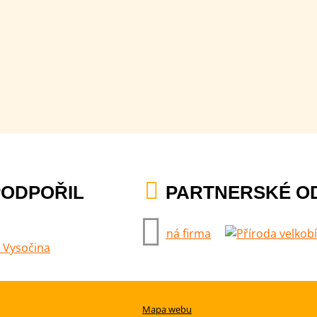
PODPOŘIL
PARTNERSKÉ O
Mapa webu