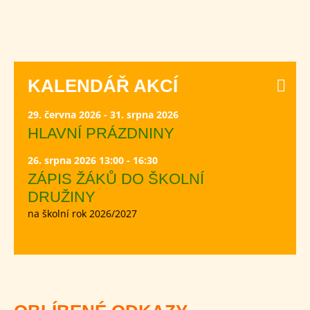
KALENDÁŘ AKCÍ
29. června 2026 - 31. srpna 2026
HLAVNÍ PRÁZDNINY
26. srpna 2026 13:00 - 16:30
ZÁPIS ŽÁKŮ DO ŠKOLNÍ
DRUŽINY
na školní rok 2026/2027