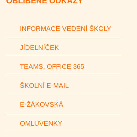
OBLÍBENÉ ODKAZY
INFORMACE VEDENÍ ŠKOLY
JÍDELNÍČEK
TEAMS, OFFICE 365
ŠKOLNÍ E-MAIL
E-ŽÁKOVSKÁ
OMLUVENKY