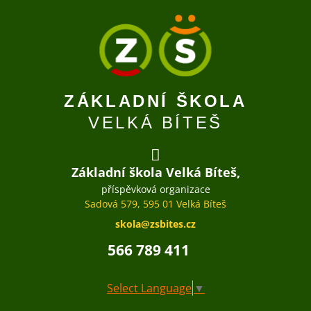
ZÁKLADNÍ ŠKOLA
VELKÁ BÍTEŠ
Základní škola Velká Bíteš,
příspěvková organizace
Sadová 579, 595 01 Velká Bíteš
skola@zsbites.cz
566 789 411
Select Language
▼