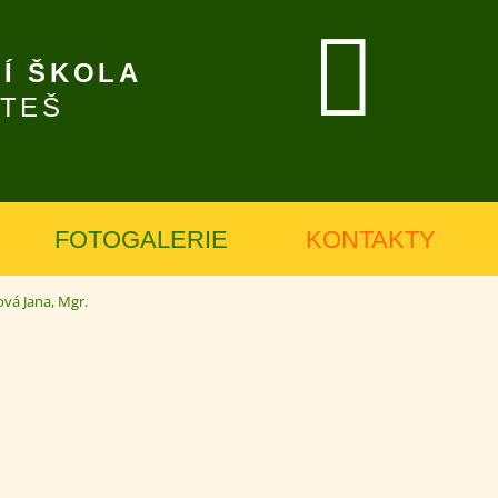
Í ŠKOLA
ÍTEŠ
FOTOGALERIE
KONTAKTY
vá Jana, Mgr.