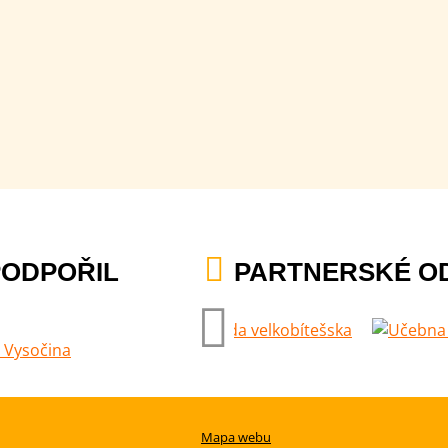
PODPOŘIL
PARTNERSKÉ O
Mapa webu