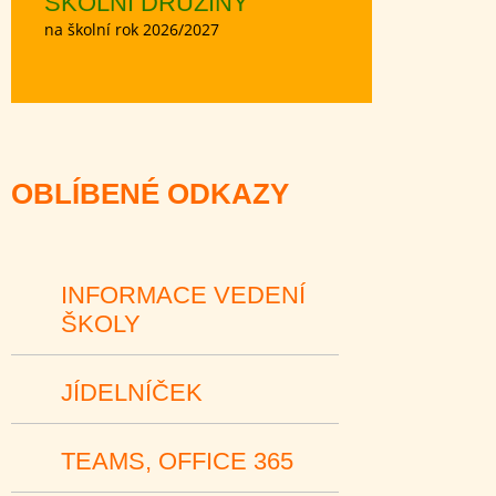
ŠKOLNÍ DRUŽINY
na školní rok 2026/2027
OBLÍBENÉ ODKAZY
INFORMACE VEDENÍ
ŠKOLY
JÍDELNÍČEK
TEAMS, OFFICE 365