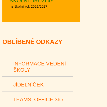
ŠKOLNÍ DRUŽINY
na školní rok 2026/2027
OBLÍBENÉ ODKAZY
INFORMACE VEDENÍ
ŠKOLY
JÍDELNÍČEK
TEAMS, OFFICE 365