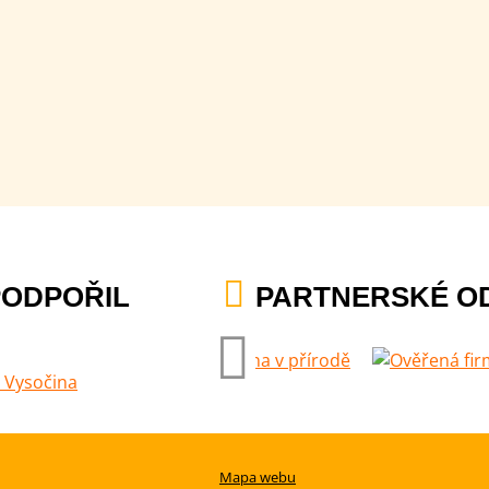
PODPOŘIL
PARTNERSKÉ O
Mapa webu