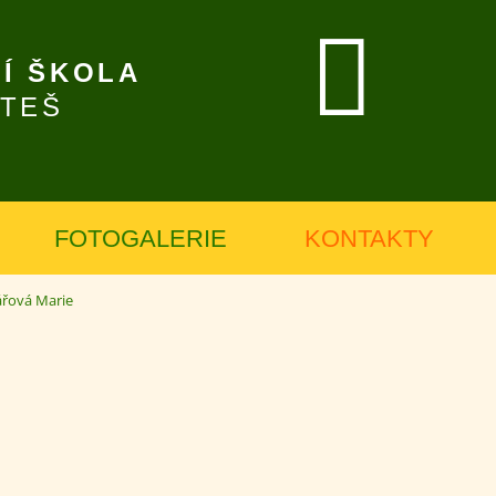
Í ŠKOLA
ÍTEŠ
FOTOGALERIE
KONTAKTY
ářová Marie