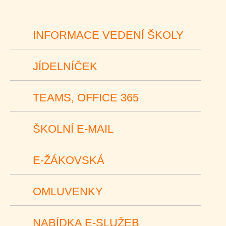
INFORMACE VEDENÍ ŠKOLY
JÍDELNÍČEK
TEAMS, OFFICE 365
ŠKOLNÍ E-MAIL
E-ŽÁKOVSKÁ
OMLUVENKY
NABÍDKA E-SLUŽEB