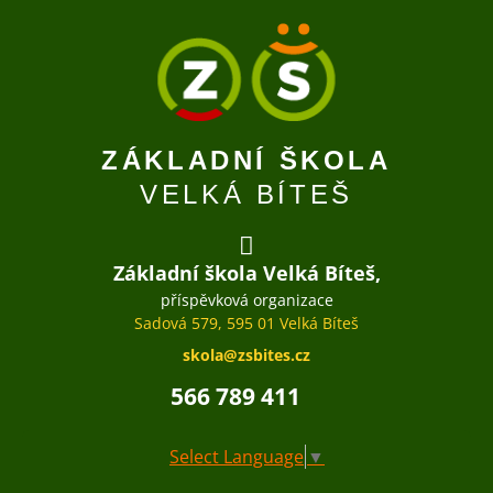
ZÁKLADNÍ ŠKOLA
VELKÁ BÍTEŠ
Základní škola Velká Bíteš,
příspěvková organizace
Sadová 579, 595 01 Velká Bíteš
skola@zsbites.cz
566 789 411
Select Language
▼