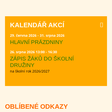
KALENDÁŘ AKCÍ
29. června 2026 - 31. srpna 2026
HLAVNÍ PRÁZDNINY
26. srpna 2026 13:00 - 16:30
ZÁPIS ŽÁKŮ DO ŠKOLNÍ
DRUŽINY
na školní rok 2026/2027
OBLÍBENÉ ODKAZY