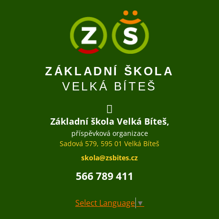
ZÁKLADNÍ ŠKOLA
VELKÁ BÍTEŠ
Základní škola Velká Bíteš,
příspěvková organizace
Sadová 579, 595 01 Velká Bíteš
skola@zsbites.cz
566 789 411
Select Language
▼