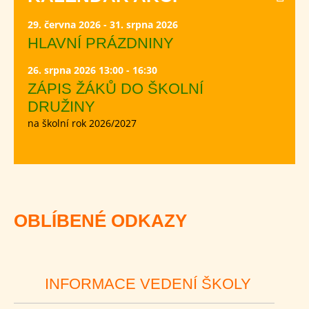
29. června 2026 - 31. srpna 2026
HLAVNÍ PRÁZDNINY
26. srpna 2026 13:00 - 16:30
ZÁPIS ŽÁKŮ DO ŠKOLNÍ
DRUŽINY
na školní rok 2026/2027
OBLÍBENÉ ODKAZY
INFORMACE VEDENÍ ŠKOLY