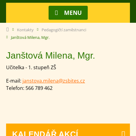
MENU
Kontakty
Pedagogičtí zaměstnanci
Janštová Milena, Mgr.
Janštová Milena, Mgr.
Učitelka - 1. stupeň ZŠ
E-mail:
janstova.milena@zsbites.cz
Telefon:
566 789 462
KALENDÁŘ AKCÍ