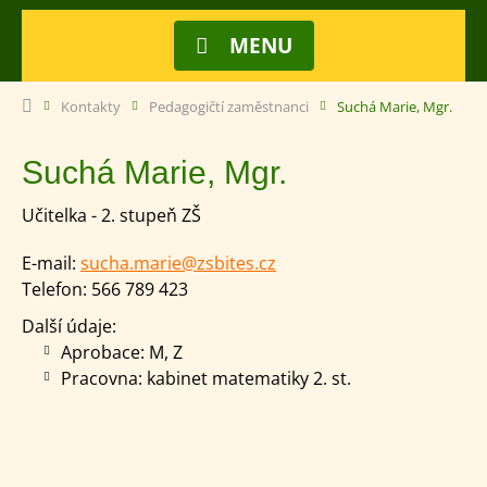
MENU
Kontakty
Pedagogičtí zaměstnanci
Suchá Marie, Mgr.
Suchá Marie, Mgr.
Učitelka - 2. stupeň ZŠ
E-mail:
sucha.marie@zsbites.cz
Telefon:
566 789 423
Další údaje:
Aprobace: M, Z
Pracovna: kabinet matematiky 2. st.