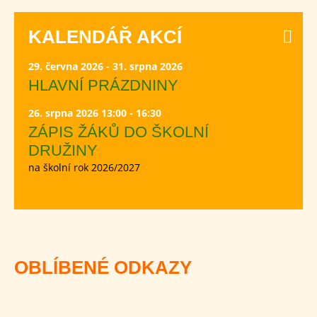
KALENDÁŘ AKCÍ
29. června 2026 - 31. srpna 2026
HLAVNÍ PRÁZDNINY
26. srpna 2026 13:00 - 16:30
ZÁPIS ŽÁKŮ DO ŠKOLNÍ
DRUŽINY
na školní rok 2026/2027
OBLÍBENÉ ODKAZY