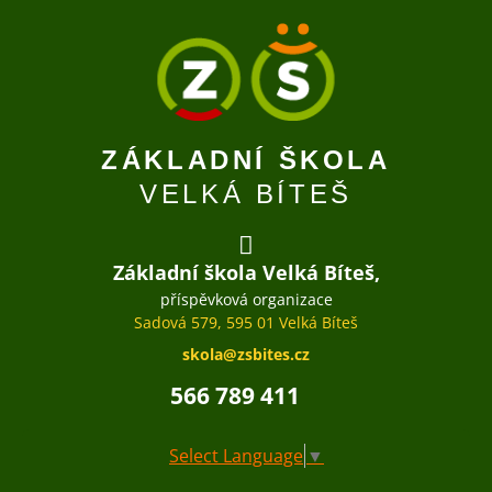
ZÁKLADNÍ ŠKOLA
VELKÁ BÍTEŠ
Základní škola Velká Bíteš,
příspěvková organizace
Sadová 579, 595 01 Velká Bíteš
skola@zsbites.cz
566 789 411
Select Language
▼