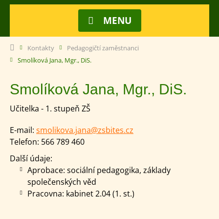
MENU
Kontakty
Pedagogičtí zaměstnanci
Smolíková Jana, Mgr., DiS.
Smolíková Jana, Mgr., DiS.
Učitelka - 1. stupeň ZŠ
E-mail:
smolikova.jana@zsbites.cz
Telefon:
566 789 460
Další údaje:
Aprobace: sociální pedagogika, základy
společenských věd
Pracovna: kabinet 2.04 (1. st.)