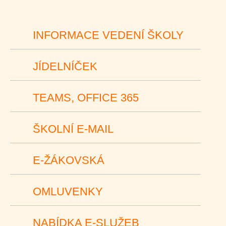
INFORMACE VEDENÍ ŠKOLY
JÍDELNÍČEK
TEAMS, OFFICE 365
ŠKOLNÍ E-MAIL
E-ŽÁKOVSKÁ
OMLUVENKY
NABÍDKA E-SLUŽEB