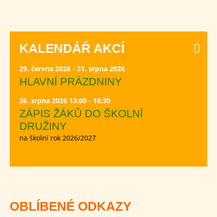
KALENDÁŘ AKCÍ
29. června 2026 - 31. srpna 2026
HLAVNÍ PRÁZDNINY
26. srpna 2026 13:00 - 16:30
ZÁPIS ŽÁKŮ DO ŠKOLNÍ
DRUŽINY
na školní rok 2026/2027
OBLÍBENÉ ODKAZY