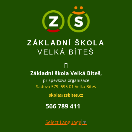
ZÁKLADNÍ ŠKOLA
VELKÁ BÍTEŠ
Základní škola Velká Bíteš,
příspěvková organizace
Sadová 579, 595 01 Velká Bíteš
skola@zsbites.cz
566 789 411
Select Language
▼