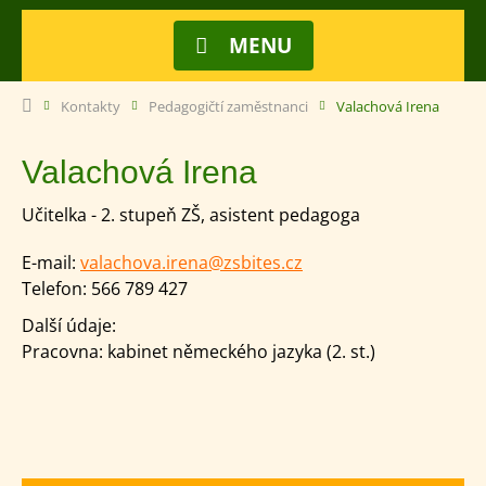
MENU
Kontakty
Pedagogičtí zaměstnanci
Valachová Irena
Valachová Irena
Učitelka - 2. stupeň ZŠ, asistent pedagoga
E-mail:
valachova.irena@zsbites.cz
Telefon:
566 789 427
Další údaje:
Pracovna: kabinet německého jazyka (2. st.)