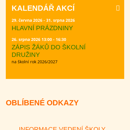
KALENDÁŘ AKCÍ
29. června 2026 - 31. srpna 2026
HLAVNÍ PRÁZDNINY
26. srpna 2026 13:00 - 16:30
ZÁPIS ŽÁKŮ DO ŠKOLNÍ
DRUŽINY
na školní rok 2026/2027
OBLÍBENÉ ODKAZY
INFORMACE VEDENÍ ŠKOLY