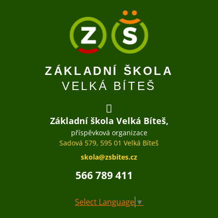
ZÁKLADNÍ ŠKOLA
VELKÁ BÍTEŠ
Základní škola Velká Bíteš,
příspěvková organizace
Sadová 579, 595 01 Velká Bíteš
skola@zsbites.cz
566 789 411
Select Language
▼