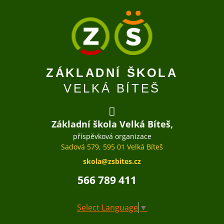
ZÁKLADNÍ ŠKOLA
VELKÁ BÍTEŠ
Základní škola Velká Bíteš,
příspěvková organizace
Sadová 579, 595 01 Velká Bíteš
skola@zsbites.cz
566 789 411
Select Language
▼