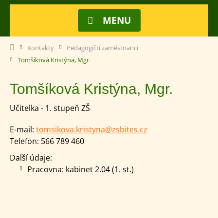
MENU
Kontakty
Pedagogičtí zaměstnanci
Tomšíková Kristýna, Mgr.
Tomšíková Kristýna, Mgr.
Učitelka - 1. stupeň ZŠ
E-mail:
tomsikova.kristyna@zsbites.cz
Telefon:
566 789 460
Další údaje:
Pracovna: kabinet 2.04 (1. st.)