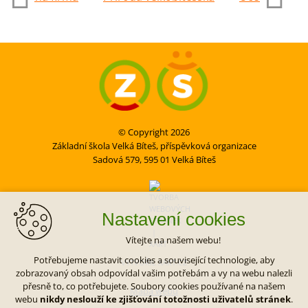
© Copyright 2026
Základní škola Velká Bíteš, příspěvková organizace
Sadová 579, 595 01 Velká Bíteš
Nastavení cookies
Vítejte na našem webu!
Potřebujeme nastavit cookies a související technologie, aby
VYTVOŘIL XART.CZ
zobrazovaný obsah odpovídal vašim potřebám a vy na webu nalezli
přesně to, co potřebujete. Soubory cookies používané na našem
Mapa webu
webu
nikdy neslouží ke zjišťování totožnosti uživatelů stránek
.