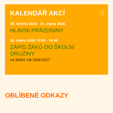
KALENDÁŘ AKCÍ
29. června 2026 - 31. srpna 2026
HLAVNÍ PRÁZDNINY
26. srpna 2026 13:00 - 16:30
ZÁPIS ŽÁKŮ DO ŠKOLNÍ
DRUŽINY
na školní rok 2026/2027
OBLÍBENÉ ODKAZY