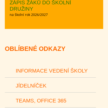
ZÁPIS ŽÁKŮ DO ŠKOLNÍ
DRUŽINY
na školní rok 2026/2027
OBLÍBENÉ ODKAZY
INFORMACE VEDENÍ ŠKOLY
JÍDELNÍČEK
TEAMS, OFFICE 365