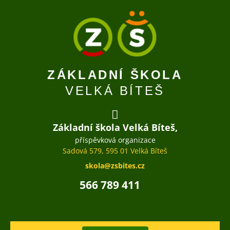
ZÁKLADNÍ ŠKOLA
VELKÁ BÍTEŠ
Základní škola Velká Bíteš,
příspěvková organizace
Sadová 579, 595 01 Velká Bíteš
skola@zsbites.cz
566 789 411