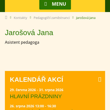
MENU
Kontakty
Pedagogičtí zaměstnanci
Jarošová Jana
Jarošová Jana
Asistent pedagoga
KALENDÁŘ AKCÍ
29. června 2026 - 31. srpna 2026
HLAVNÍ PRÁZDNINY
26. srpna 2026 13:00 - 16:30