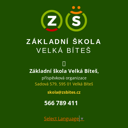
ZÁKLADNÍ ŠKOLA
VELKÁ BÍTEŠ
Základní škola Velká Bíteš,
příspěvková organizace
Sadová 579, 595 01 Velká Bíteš
skola@zsbites.cz
566 789 411
Select Language
▼