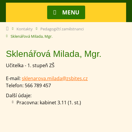
MENU
Kontakty
Pedagogičtí zaměstnanci
Sklenářová Milada, Mgr.
Sklenářová Milada, Mgr.
Učitelka - 1. stupeň ZŠ
E-mail:
sklenarova.milada@zsbites.cz
Telefon:
566 789 457
Další údaje:
Pracovna: kabinet 3.11 (1. st.)