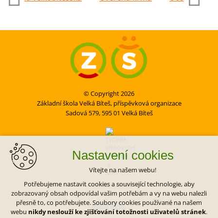
© Copyright 2026
Základní škola Velká Bíteš, příspěvková organizace
Sadová 579, 595 01 Velká Bíteš
Nastavení cookies
Vítejte na našem webu!
Potřebujeme nastavit cookies a související technologie, aby
VYTVOŘIL XART.CZ
zobrazovaný obsah odpovídal vašim potřebám a vy na webu nalezli
přesně to, co potřebujete. Soubory cookies používané na našem
Mapa webu
webu
nikdy neslouží ke zjišťování totožnosti uživatelů stránek
.