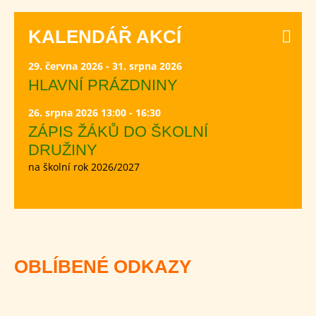
KALENDÁŘ AKCÍ
29. června 2026 - 31. srpna 2026
HLAVNÍ PRÁZDNINY
26. srpna 2026 13:00 - 16:30
ZÁPIS ŽÁKŮ DO ŠKOLNÍ
DRUŽINY
na školní rok 2026/2027
OBLÍBENÉ ODKAZY