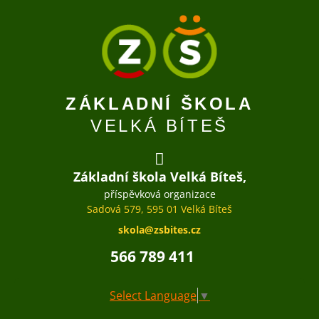
ZÁKLADNÍ ŠKOLA
VELKÁ BÍTEŠ
Základní škola Velká Bíteš,
příspěvková organizace
Sadová 579, 595 01 Velká Bíteš
skola@zsbites.cz
566 789 411
Select Language
▼