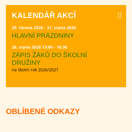
KALENDÁŘ AKCÍ
29. června 2026 - 31. srpna 2026
HLAVNÍ PRÁZDNINY
26. srpna 2026 13:00 - 16:30
ZÁPIS ŽÁKŮ DO ŠKOLNÍ
DRUŽINY
na školní rok 2026/2027
OBLÍBENÉ ODKAZY