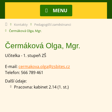
MENU
Kontakty
Pedagogičtí zaměstnanci
Čermáková Olga, Mgr.
Čermáková Olga, Mgr.
Učitelka - 1. stupeň ZŠ
E-mail:
cermakova.olga@zsbites.cz
Telefon:
566 789 461
Další údaje:
Pracovna: kabinet 2.14 (1. st.)