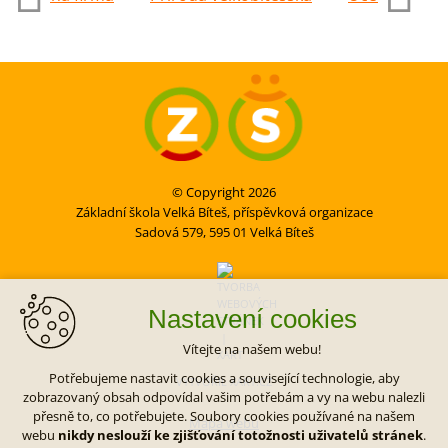
© Copyright 2026
Základní škola Velká Bíteš, příspěvková organizace
Sadová 579, 595 01 Velká Bíteš
Nastavení cookies
Vítejte na našem webu!
Potřebujeme nastavit cookies a související technologie, aby
VYTVOŘIL XART.CZ
zobrazovaný obsah odpovídal vašim potřebám a vy na webu nalezli
přesně to, co potřebujete. Soubory cookies používané na našem
Mapa webu
webu
nikdy neslouží ke zjišťování totožnosti uživatelů stránek
.