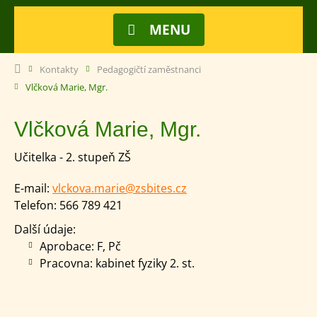
MENU
Kontakty
Pedagogičtí zaměstnanci
Vlčková Marie, Mgr.
Vlčková Marie, Mgr.
Učitelka - 2. stupeň ZŠ
E-mail:
vlckova.marie@zsbites.cz
Telefon:
566 789 421
Další údaje:
Aprobace: F, Pč
Pracovna: kabinet fyziky 2. st.