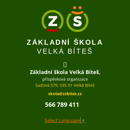
ZÁKLADNÍ ŠKOLA
VELKÁ BÍTEŠ
Základní škola Velká Bíteš,
příspěvková organizace
Sadová 579, 595 01 Velká Bíteš
skola@zsbites.cz
566 789 411
Select Language
▼