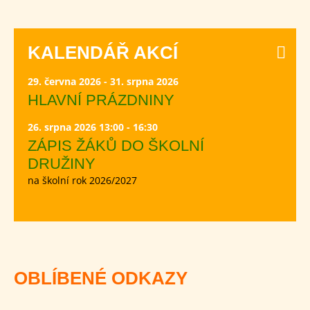
KALENDÁŘ AKCÍ
29. června 2026 - 31. srpna 2026
HLAVNÍ PRÁZDNINY
26. srpna 2026 13:00 - 16:30
ZÁPIS ŽÁKŮ DO ŠKOLNÍ
DRUŽINY
na školní rok 2026/2027
OBLÍBENÉ ODKAZY