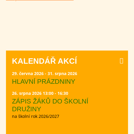
KALENDÁŘ AKCÍ
29. června 2026 - 31. srpna 2026
HLAVNÍ PRÁZDNINY
26. srpna 2026 13:00 - 16:30
ZÁPIS ŽÁKŮ DO ŠKOLNÍ
DRUŽINY
na školní rok 2026/2027