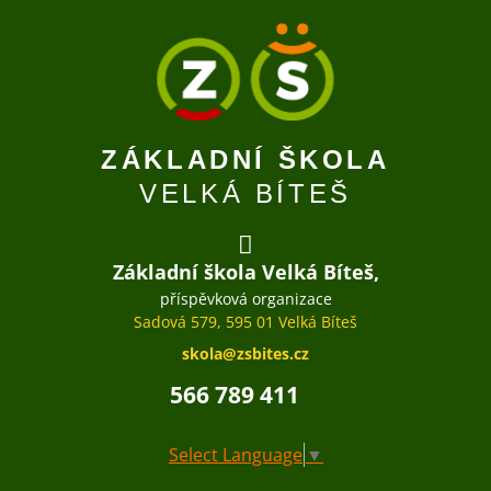
ZÁKLADNÍ ŠKOLA
VELKÁ BÍTEŠ
Základní škola Velká Bíteš,
příspěvková organizace
Sadová 579, 595 01 Velká Bíteš
skola@zsbites.cz
566 789 411
Select Language
▼