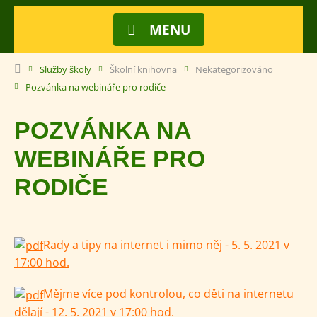
MENU
Služby školy
Školní knihovna
Nekategorizováno
Pozvánka na webináře pro rodiče
POZVÁNKA NA
WEBINÁŘE PRO
RODIČE
Rady a tipy na internet i mimo něj - 5. 5. 2021 v
17:00 hod.
Mějme více pod kontrolou, co děti na internetu
dělají - 12. 5. 2021 v 17:00 hod.