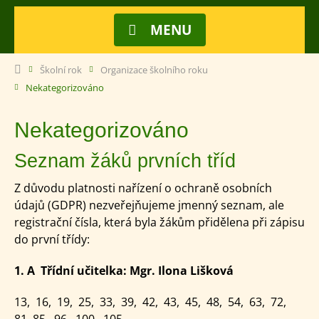
MENU
Školní rok
Organizace školního roku
Nekategorizováno
Nekategorizováno
Seznam žáků prvních tříd
Z důvodu platnosti nařízení o ochraně osobních
údajů (GDPR) nezveřejňujeme jmenný seznam, ale
registrační čísla, která byla žákům přidělena při zápisu
do první třídy:
1. A Třídní učitelka: Mgr. Ilona Lišková
13, 16, 19, 25, 33, 39, 42, 43, 45, 48, 54, 63, 72,
81, 85, 96, 100, 105