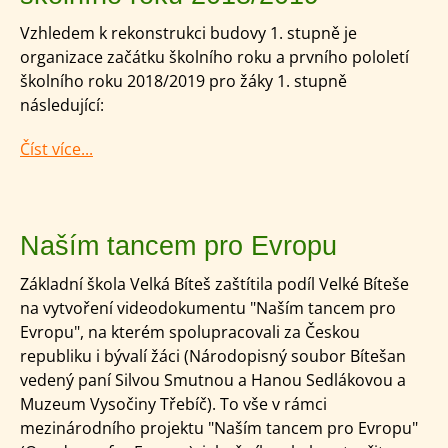
Vzhledem k rekonstrukci budovy 1. stupně je
organizace začátku školního roku a prvního pololetí
školního roku 2018/2019 pro žáky 1. stupně
následující:
Číst více...
Naším tancem pro Evropu
Základní škola Velká Bíteš zaštítila podíl Velké Bíteše
na vytvoření videodokumentu "Naším tancem pro
Evropu", na kterém spolupracovali za Českou
republiku i bývalí žáci (Národopisný soubor Bítešan
vedený paní Silvou Smutnou a Hanou Sedlákovou a
Muzeum Vysočiny Třebíč). To vše v rámci
mezinárodního projektu "Naším tancem pro Evropu"