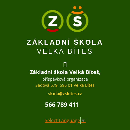
ZÁKLADNÍ ŠKOLA
VELKÁ BÍTEŠ
Základní škola Velká Bíteš,
příspěvková organizace
Sadová 579, 595 01 Velká Bíteš
skola@zsbites.cz
566 789 411
Select Language
▼