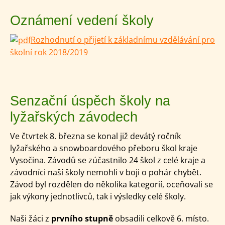
Oznámení vedení školy
Rozhodnutí o přijetí k základnímu vzdělávání pro
školní rok 2018/2019
Senzační úspěch školy na
lyžařských závodech
Ve čtvrtek 8. března se konal již devátý ročník
lyžařského a snowboardového přeboru škol kraje
Vysočina. Závodů se zúčastnilo 24 škol z celé kraje a
závodníci naší školy nemohli v boji o pohár chybět.
Závod byl rozdělen do několika kategorií, oceňovali se
jak výkony jednotlivců, tak i výsledky celé školy.
Naši žáci z
prvního stupně
obsadili celkově 6. místo.