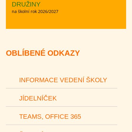
DRUŽINY
na školní rok 2026/2027
OBLÍBENÉ ODKAZY
INFORMACE VEDENÍ ŠKOLY
JÍDELNÍČEK
TEAMS, OFFICE 365