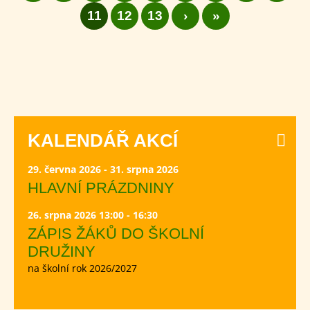
11
12
13
›
»
KALENDÁŘ AKCÍ
29. června 2026 - 31. srpna 2026
HLAVNÍ PRÁZDNINY
26. srpna 2026 13:00 - 16:30
ZÁPIS ŽÁKŮ DO ŠKOLNÍ
DRUŽINY
na školní rok 2026/2027