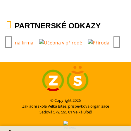
PARTNERSKÉ ODKAZY
© Copyright 2026
Základní škola Velká Bíteš, příspěvková organizace
Sadová 579, 595 01 Velká Bíteš