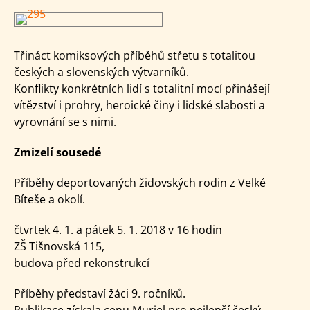
Třináct komiksových příběhů střetu s totalitou
českých a slovenských výtvarníků.
Konflikty konkrétních lidí s totalitní mocí přinášejí
vítězství i prohry, heroické činy i lidské slabosti a
vyrovnání se s nimi.
Zmizelí sousedé
Příběhy deportovaných židovských rodin z Velké
Bíteše a okolí.
čtvrtek 4. 1. a pátek 5. 1. 2018 v 16 hodin
ZŠ Tišnovská 115,
budova před rekonstrukcí
Příběhy představí žáci 9. ročníků.
Publikace získala cenu Muriel pro nejlepší český