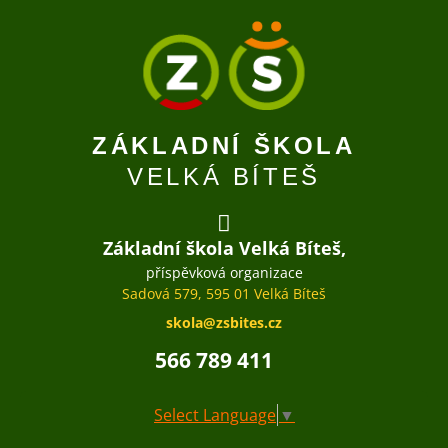
ZÁKLADNÍ ŠKOLA
VELKÁ BÍTEŠ
Základní škola Velká Bíteš,
příspěvková organizace
Sadová 579, 595 01 Velká Bíteš
skola@zsbites.cz
566 789 411
Select Language
▼