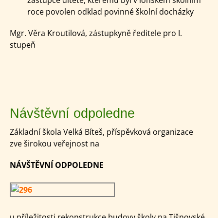
roce povolen odklad povinné školní docházky
Mgr. Věra Kroutilová, zástupkyně ředitele pro I.
stupeň
Návštěvní odpoledne
Základní škola Velká Bíteš, příspěvková organizace
zve širokou veřejnost na
NÁVŠTĚVNÍ ODPOLEDNE
u příležitosti rekonstrukce budovy školy na Tišnovské