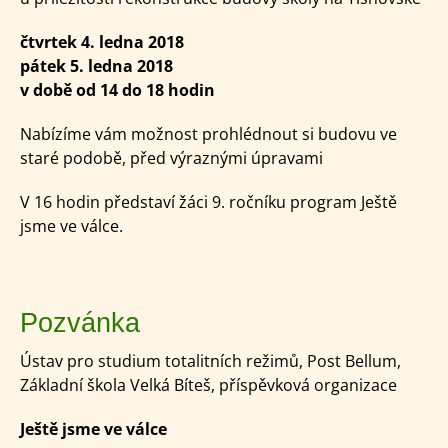
čtvrtek 4. ledna 2018
pátek 5. ledna 2018
v době od 14 do 18 hodin
Nabízíme vám možnost prohlédnout si budovu ve
staré podobě, před výraznými úpravami
V 16 hodin představí žáci 9. ročníku program Ještě
jsme ve válce.
Pozvánka
Ústav pro studium totalitních režimů, Post Bellum,
Základní škola Velká Bíteš, příspěvková organizace
Ještě jsme ve válce