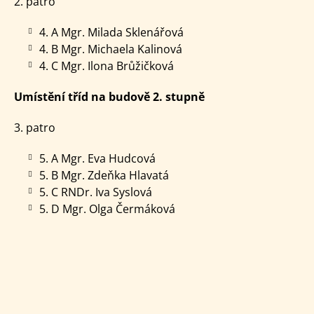
2. patro
4. A Mgr. Milada Sklenářová
4. B Mgr. Michaela Kalinová
4. C Mgr. Ilona Brůžičková
Umístění tříd na budově 2. stupně
3. patro
5. A Mgr. Eva Hudcová
5. B Mgr. Zdeňka Hlavatá
5. C RNDr. Iva Syslová
5. D Mgr. Olga Čermáková