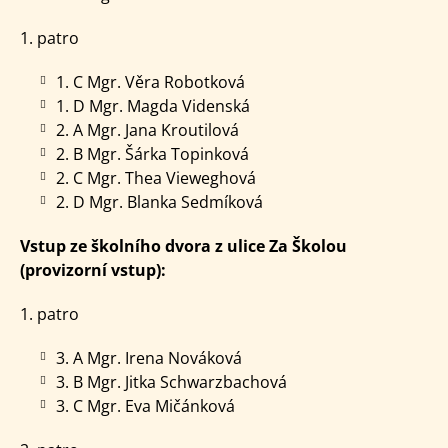
1. patro
1. C Mgr. Věra Robotková
1. D Mgr. Magda Videnská
2. A Mgr. Jana Kroutilová
2. B Mgr. Šárka Topinková
2. C Mgr. Thea Vieweghová
2. D Mgr. Blanka Sedmíková
Vstup ze školního dvora z ulice Za Školou
(provizorní vstup):
1. patro
3. A Mgr. Irena Nováková
3. B Mgr. Jitka Schwarzbachová
3. C Mgr. Eva Mičánková