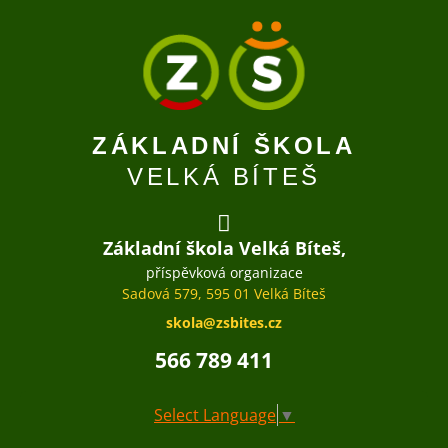
ZÁKLADNÍ ŠKOLA
VELKÁ BÍTEŠ
Základní škola Velká Bíteš,
příspěvková organizace
Sadová 579, 595 01 Velká Bíteš
skola@zsbites.cz
566 789 411
Select Language
▼