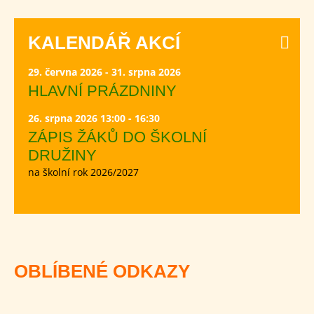
KALENDÁŘ AKCÍ
29. června 2026 - 31. srpna 2026
HLAVNÍ PRÁZDNINY
26. srpna 2026 13:00 - 16:30
ZÁPIS ŽÁKŮ DO ŠKOLNÍ
DRUŽINY
na školní rok 2026/2027
OBLÍBENÉ ODKAZY