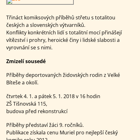
Třináct komiksových příběhů střetu s totalitou
českých a slovenských výtvarníků.
Konflikty konkrétních lidí s totalitní mocí přinášejí
vítězství i prohry, heroické činy i lidské slabosti a
vyrovnání se s nimi.
Zmizelí sousedé
Příběhy deportovaných židovských rodin z Velké
Bíteše a okolí.
čtvrtek 4. 1. a pátek 5. 1. 2018 v 16 hodin
ZŠ Tišnovská 115,
budova před rekonstrukcí
Příběhy představí žáci 9. ročníků.
Publikace získala cenu Muriel pro nejlepší český
komiks roku 2012.