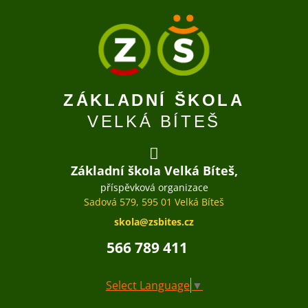
ZÁKLADNÍ ŠKOLA
VELKÁ BÍTEŠ
Základní škola Velká Bíteš,
příspěvková organizace
Sadová 579, 595 01 Velká Bíteš
skola@zsbites.cz
566 789 411
Select Language
▼