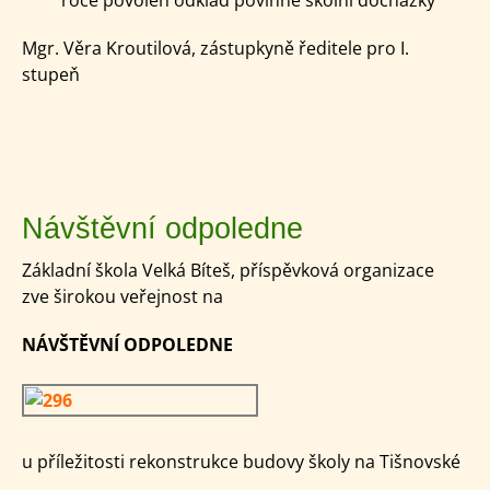
Mgr. Věra Kroutilová, zástupkyně ředitele pro I.
stupeň
Návštěvní odpoledne
Základní škola Velká Bíteš, příspěvková organizace
zve širokou veřejnost na
NÁVŠTĚVNÍ ODPOLEDNE
u příležitosti rekonstrukce budovy školy na Tišnovské