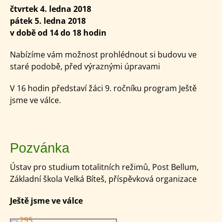
čtvrtek 4. ledna 2018
pátek 5. ledna 2018
v době od 14 do 18 hodin
Nabízíme vám možnost prohlédnout si budovu ve
staré podobě, před výraznými úpravami
V 16 hodin představí žáci 9. ročníku program Ještě
jsme ve válce.
Pozvánka
Ústav pro studium totalitních režimů, Post Bellum,
Základní škola Velká Bíteš, příspěvková organizace
Ještě jsme ve válce