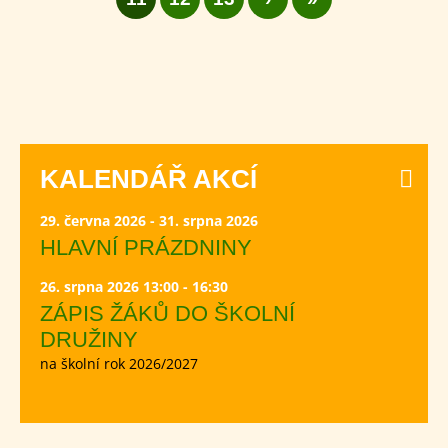
KALENDÁŘ AKCÍ
29. června 2026 - 31. srpna 2026
HLAVNÍ PRÁZDNINY
26. srpna 2026 13:00 - 16:30
ZÁPIS ŽÁKŮ DO ŠKOLNÍ
DRUŽINY
na školní rok 2026/2027