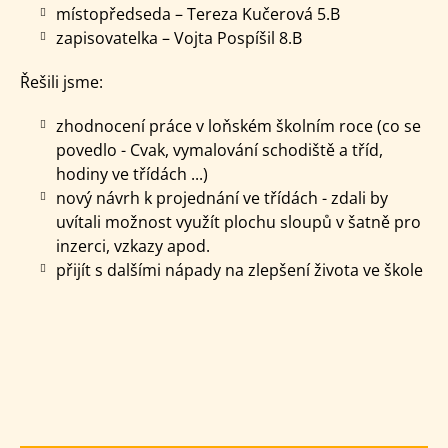
místopředseda – Tereza Kučerová 5.B
zapisovatelka – Vojta Pospíšil 8.B
Řešili jsme:
zhodnocení práce v loňském školním roce (co se
povedlo - Cvak, vymalování schodiště a tříd,
hodiny ve třídách ...)
nový návrh k projednání ve třídách - zdali by
uvítali možnost využít plochu sloupů v šatně pro
inzerci, vzkazy apod.
přijít s dalšími nápady na zlepšení života ve škole