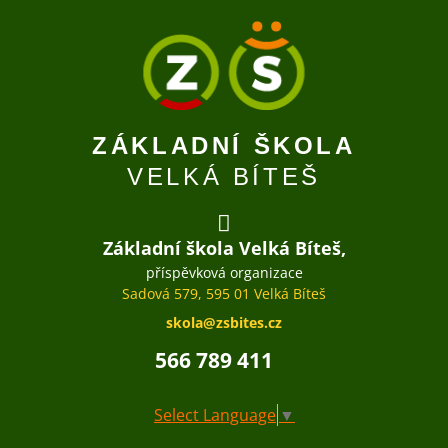
ZÁKLADNÍ ŠKOLA
VELKÁ BÍTEŠ
Základní škola Velká Bíteš,
příspěvková organizace
Sadová 579, 595 01 Velká Bíteš
skola@zsbites.cz
566 789 411
Select Language
▼