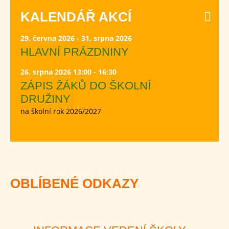
KALENDÁŘ AKCÍ
29. června 2026 - 31. srpna 2026
HLAVNÍ PRÁZDNINY
26. srpna 2026 13:00 - 16:30
ZÁPIS ŽÁKŮ DO ŠKOLNÍ
DRUŽINY
na školní rok 2026/2027
OBLÍBENÉ ODKAZY