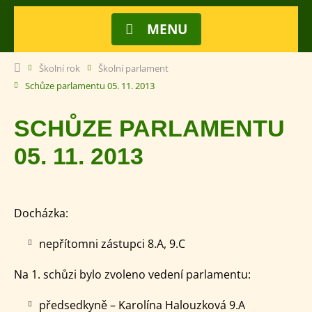
MENU
Školní rok
Školní parlament
Schůze parlamentu 05. 11. 2013
SCHŮZE PARLAMENTU
05. 11. 2013
Docházka:
nepřítomni zástupci 8.A, 9.C
Na 1. schůzi bylo zvoleno vedení parlamentu:
předsedkyně – Karolína Halouzková 9.A