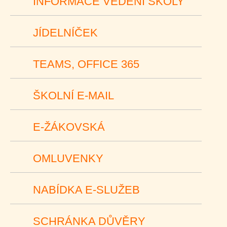
INFORMACE VEDENÍ ŠKOLY
JÍDELNÍČEK
TEAMS, OFFICE 365
ŠKOLNÍ E-MAIL
E-ŽÁKOVSKÁ
OMLUVENKY
NABÍDKA E-SLUŽEB
SCHRÁNKA DŮVĚRY