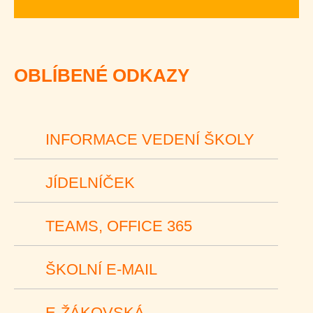
OBLÍBENÉ ODKAZY
INFORMACE VEDENÍ ŠKOLY
JÍDELNÍČEK
TEAMS, OFFICE 365
ŠKOLNÍ E-MAIL
E-ŽÁKOVSKÁ