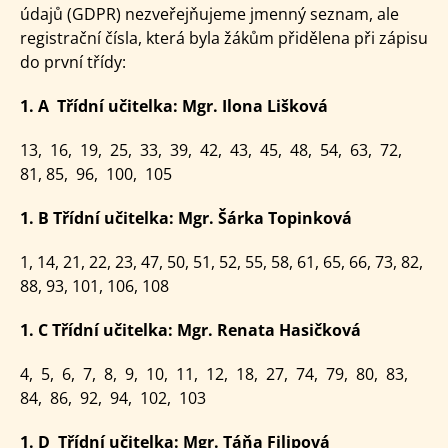
údajů (GDPR) nezveřejňujeme jmenný seznam, ale
registrační čísla, která byla žákům přidělena při zápisu
do první třídy:
1. A Třídní učitelka: Mgr. Ilona Lišková
13, 16, 19, 25, 33, 39, 42, 43, 45, 48, 54, 63, 72,
81, 85, 96, 100, 105
1. B Třídní učitelka: Mgr. Šárka Topinková
1, 14, 21, 22, 23, 47, 50, 51, 52, 55, 58, 61, 65, 66, 73, 82,
88, 93, 101, 106, 108
1. C Třídní učitelka: Mgr. Renata Hasičková
4, 5, 6, 7, 8, 9, 10, 11, 12, 18, 27, 74, 79, 80, 83,
84, 86, 92, 94, 102, 103
1. D Třídní učitelka: Mgr. Táňa Filipová