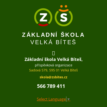
ZÁKLADNÍ ŠKOLA
VELKÁ BÍTEŠ
Základní škola Velká Bíteš,
příspěvková organizace
Sadová 579, 595 01 Velká Bíteš
skola@zsbites.cz
566 789 411
Select Language
▼