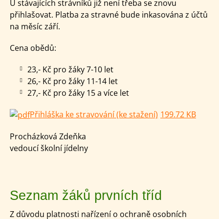
U stávajících strávníků již není třeba se znovu
přihlašovat. Platba za stravné bude inkasována z účtů
na měsíc září.
Cena obědů:
23,- Kč pro žáky 7-10 let
26,- Kč pro žáky 11-14 let
27,- Kč pro žáky 15 a více let
Přihláška ke stravování (ke stažení)
199.72 KB
Procházková Zdeňka
vedoucí školní jídelny
Seznam žáků prvních tříd
Z důvodu platnosti nařízení o ochraně osobních