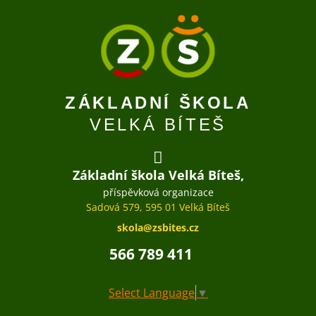
ZÁKLADNÍ ŠKOLA
VELKÁ BÍTEŠ
Základní škola Velká Bíteš,
příspěvková organizace
Sadová 579, 595 01 Velká Bíteš
skola@zsbites.cz
566 789 411
Select Language
▼