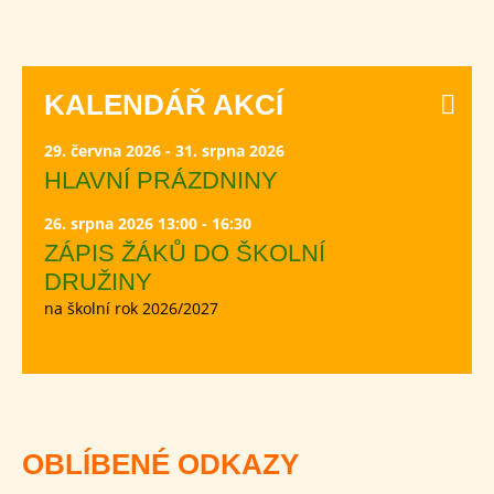
KALENDÁŘ AKCÍ
29. června 2026 - 31. srpna 2026
HLAVNÍ PRÁZDNINY
26. srpna 2026 13:00 - 16:30
ZÁPIS ŽÁKŮ DO ŠKOLNÍ
DRUŽINY
na školní rok 2026/2027
OBLÍBENÉ ODKAZY