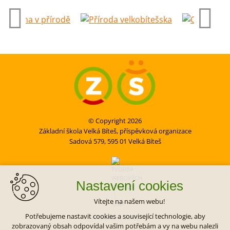
© Copyright 2026
Základní škola Velká Bíteš, příspěvková organizace
Sadová 579, 595 01 Velká Bíteš
Nastavení cookies
Vítejte na našem webu!
Potřebujeme nastavit cookies a související technologie, aby
VYTVOŘIL XART.CZ
zobrazovaný obsah odpovídal vašim potřebám a vy na webu nalezli