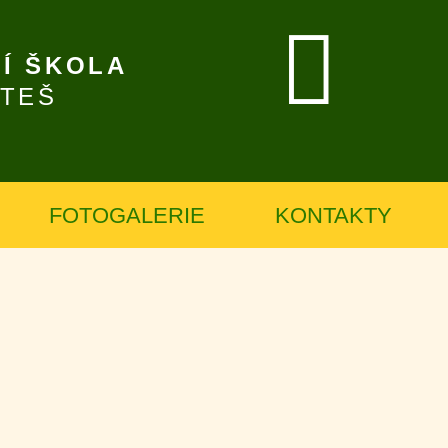
Í ŠKOLA
ÍTEŠ
FOTOGALERIE
KONTAKTY