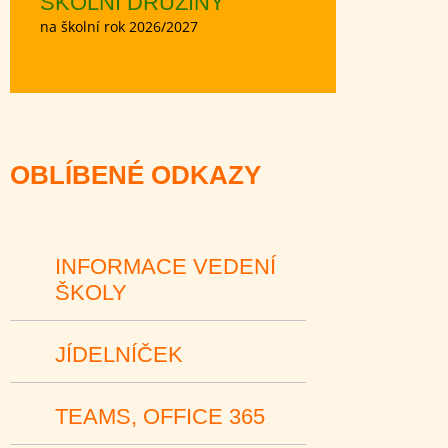
ŠKOLNÍ DRUŽINY
na školní rok 2026/2027
OBLÍBENÉ ODKAZY
INFORMACE VEDENÍ
ŠKOLY
JÍDELNÍČEK
TEAMS, OFFICE 365