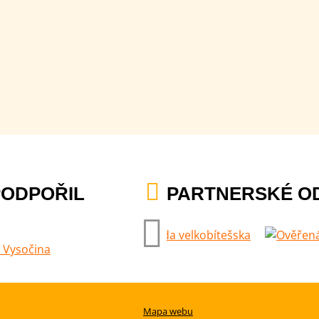
PODPOŘIL
PARTNERSKÉ O
Mapa webu